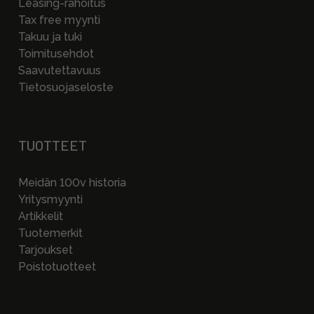
Leasing-rahoitus
Tax free myynti
Takuu ja tuki
Toimitusehdot
Saavutettavuus
Tietosuojaseloste
TUOTTEET
Meidän 100v historia
Yritysmyynti
Artikkelit
Tuotemerkit
Tarjoukset
Poistotuotteet