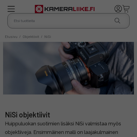
Etusivu
/
Objektiivit
/
NiSi
NiSi objektiivit
Huippuluokan suotimien lisäksi NiSi valmistaa myös
objektiiveja. Ensimmäinen malli on laajakulmainen