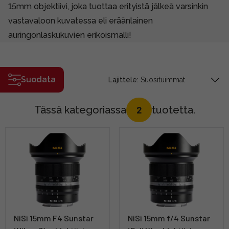
15mm objektiivi, joka tuottaa erityistä jälkeä varsinkin
vastavaloon kuvatessa eli eräänlainen
auringonlaskukuvien erikoismalli!
Suodata
Lajittele:
Tässä kategoriassa
tuotetta.
2
NiSi 15mm F4 Sunstar
NiSi 15mm f/4 Sunstar