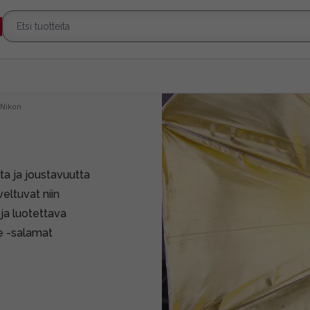
Nikon
ta ja joustavuutta
eltuvat niin
ja luotettava
te -salamat