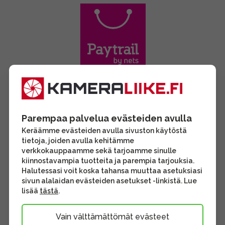
Parempaa palvelua evästeiden avulla
Keräämme evästeiden avulla sivuston käytöstä
tietoja, joiden avulla kehitämme
verkkokauppaamme sekä tarjoamme sinulle
kiinnostavampia tuotteita ja parempia tarjouksia.
Halutessasi voit koska tahansa muuttaa asetuksiasi
sivun alalaidan evästeiden asetukset -linkistä. Lue
lisää
tästä
.
Vain välttämättömät evästeet