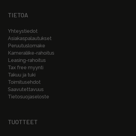
TIETOA
Yhteystiedot
Asiakaspalautukset
Peruutuslomake
Kameraliike-rahoitus
Leasing-rahoitus
Tax free myynti
Takuu ja tuki
Toimitusehdot
Saavutettavuus
Tietosuojaseloste
TUOTTEET