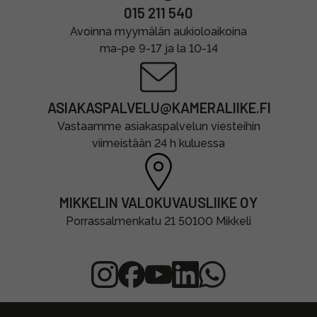
015 211 540
Avoinna myymälän aukioloaikoina
ma-pe 9-17 ja la 10-14
ASIAKASPALVELU@KAMERALIIKE.FI
Vastaamme asiakaspalvelun viesteihin
viimeistään 24 h kuluessa
MIKKELIN VALOKUVAUSLIIKE OY
Porrassalmenkatu 21 50100 Mikkeli