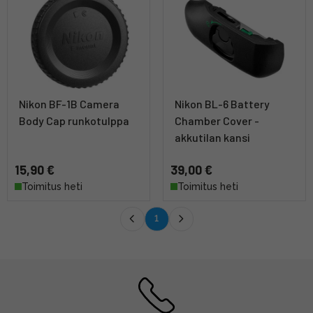
Nikon BF-1B Camera
Nikon BL-6 Battery
Body Cap runkotulppa
Chamber Cover -
akkutilan kansi
15,90 €
39,00 €
Toimitus heti
Toimitus heti
1