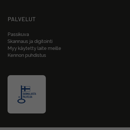
PALVELUT
Passikuva
Skannaus ja digitointi
Myy käytetty laite meille
Kennon puhdistus