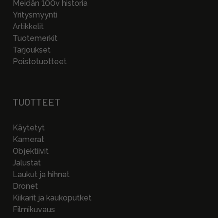
Meidän 100v historia
Yritysmyynti
Artikkelit
Tuotemerkit
Tarjoukset
Poistotuotteet
TUOTTEET
Käytetyt
Kamerat
Objektiivit
Jalustat
Laukut ja hihnat
Dronet
Kiikarit ja kaukoputket
Filmikuvaus