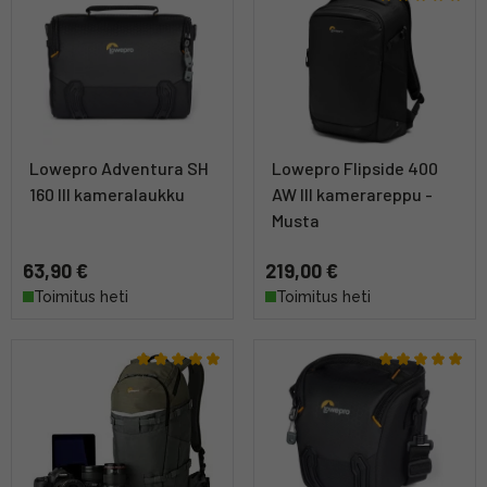
Lowepro Adventura SH
Lowepro Flipside 400
160 III kameralaukku
AW III kamerareppu -
Musta
63,90 €
219,00 €
Toimitus heti
Toimitus heti