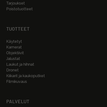
Tarjoukset
Poistotuotteet
TUOTTEET
Käytetyt
Kamerat
Objektiivit
Jalustat
Laukut ja hihnat
Dronet
Kiikarit ja kaukoputket
Filmikuvaus
PALVELUT