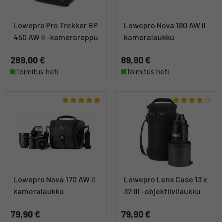
Lowepro Pro Trekker BP
Lowepro Nova 180 AW II
450 AW II -kamerareppu
kameralaukku
289,00 €
89,90 €
Toimitus heti
Toimitus heti
Lowepro Nova 170 AW II
Lowepro Lens Case 13 x
kameralaukku
32 III -objektiivilaukku
79,90 €
79,90 €