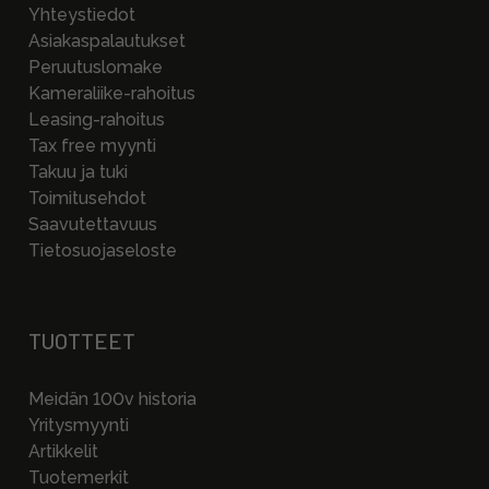
Yhteystiedot
Asiakaspalautukset
Peruutuslomake
Kameraliike-rahoitus
Leasing-rahoitus
Tax free myynti
Takuu ja tuki
Toimitusehdot
Saavutettavuus
Tietosuojaseloste
TUOTTEET
Meidän 100v historia
Yritysmyynti
Artikkelit
Tuotemerkit