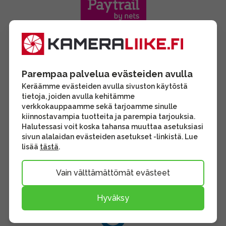
Parempaa palvelua evästeiden avulla
Keräämme evästeiden avulla sivuston käytöstä
tietoja, joiden avulla kehitämme
verkkokauppaamme sekä tarjoamme sinulle
kiinnostavampia tuotteita ja parempia tarjouksia.
Halutessasi voit koska tahansa muuttaa asetuksiasi
sivun alalaidan evästeiden asetukset -linkistä. Lue
lisää
tästä
.
Vain välttämättömät evästeet
Hyväksy