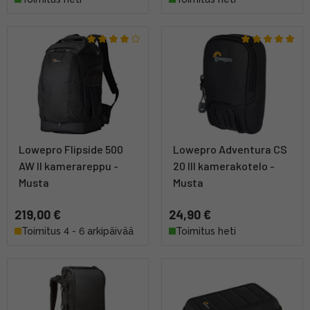
Lowepro Flipside 500
Lowepro Adventura CS
AW II kamerareppu -
20 III kamerakotelo -
Musta
Musta
219,00 €
24,90 €
Toimitus 4 - 6 arkipäivää
Toimitus heti