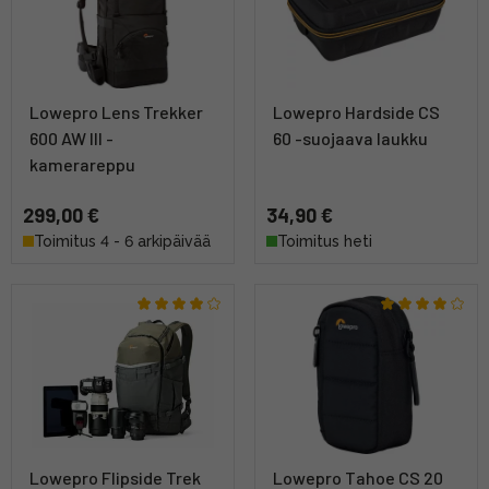
Lowepro Lens Trekker
Lowepro Hardside CS
600 AW III -
60 -suojaava laukku
kamerareppu
299,00 €
34,90 €
Toimitus 4 - 6 arkipäivää
Toimitus heti
Lowepro Flipside Trek
Lowepro Tahoe CS 20