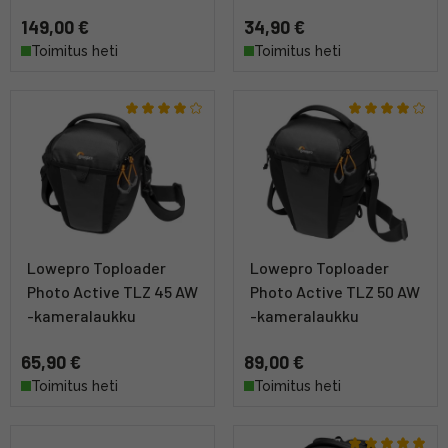
149,00 €
34,90 €
Toimitus heti
Toimitus heti
Lowepro Toploader
Lowepro Toploader
Photo Active TLZ 45 AW
Photo Active TLZ 50 AW
-kameralaukku
-kameralaukku
65,90 €
89,00 €
Toimitus heti
Toimitus heti