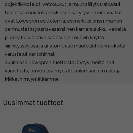
objektiivikotelot, vetolaukut ja muut säilytysratkaisut.
Useat valokuvaustarvikkeisen säilytyksen innovaatiot
ovat Lowepron esittelemiä, esimerkiksi ensimmäinen
pehmustettu joustavaseinäinen kameralaukku, vedeltä
ja pölyltä suojaava sadesuoja, muovin käyttö
kiinnityssoljissa ja anatomisesti muotoillut pehmikkeillä
varustetut kantohihnat.
Suurin osa Lowepron tuotteista löytyy meiltä heti
varastosta, tervetuloa myös kokeilemaan eri malleja
Mikkelin myymäläämme.
Uusimmat tuotteet