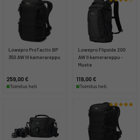
Lowepro ProTactic BP
Lowepro Flipside 200
350 AW III kamerareppu
AW II kamerareppu -
Musta
259,00 €
119,00 €
Toimitus heti
Toimitus heti