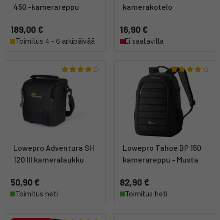
450 -kamerareppu
kamerakotelo
189,00 €
16,90 €
Toimitus 4 - 6 arkipäivää
Ei saatavilla
Lowepro Adventura SH
Lowepro Tahoe BP 150
120 III kameralaukku
kamerareppu - Musta
50,90 €
82,90 €
Toimitus heti
Toimitus heti