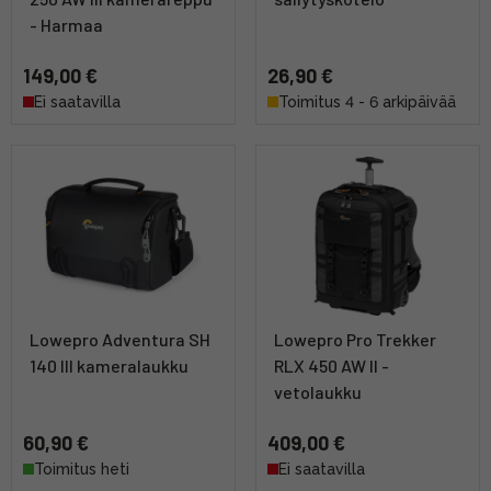
- Harmaa
149,00 €
26,90 €
Ei saatavilla
Toimitus 4 - 6 arkipäivää
Lowepro Adventura SH
Lowepro Pro Trekker
140 III kameralaukku
RLX 450 AW II -
vetolaukku
60,90 €
409,00 €
Toimitus heti
Ei saatavilla