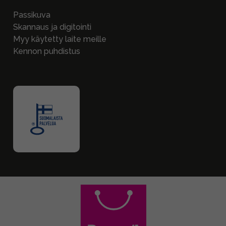
Passikuva
Skannaus ja digitointi
Myy käytetty laite meille
Kennon puhdistus