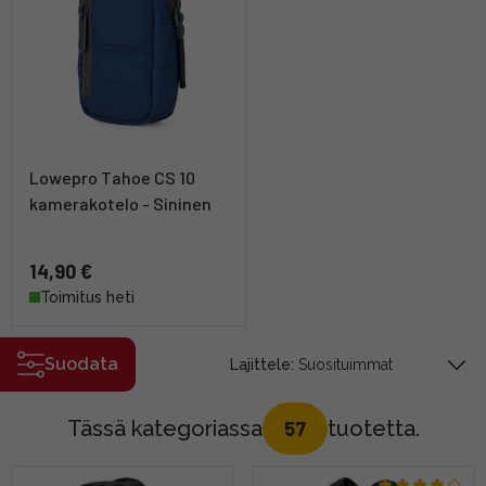
Lowepro Tahoe CS 10
kamerakotelo - Sininen
14,90 €
Toimitus heti
Suodata
Lajittele:
Tässä kategoriassa
tuotetta.
57