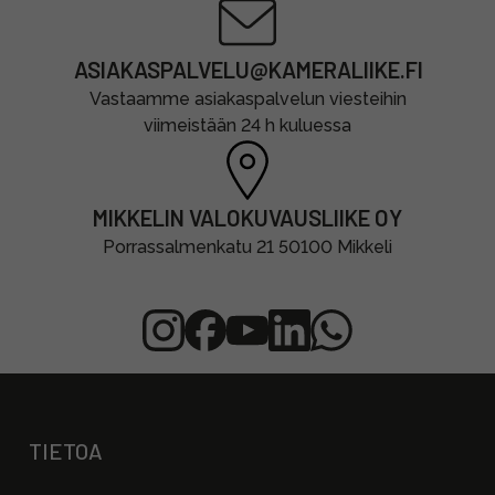
ASIAKASPALVELU@KAMERALIIKE.FI
Vastaamme asiakaspalvelun viesteihin
viimeistään 24 h kuluessa
MIKKELIN VALOKUVAUSLIIKE OY
Porrassalmenkatu 21 50100 Mikkeli
TIETOA