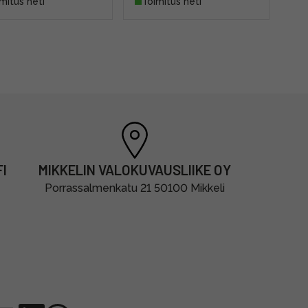
mitus heti
Toimitus heti
I
MIKKELIN VALOKUVAUSLIIKE OY
Porrassalmenkatu 21 50100 Mikkeli