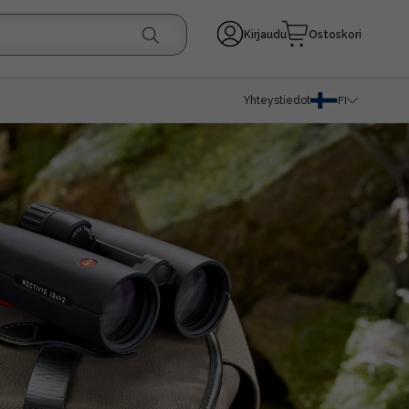
Kirjaudu
Ostoskori
Yhteystiedot
FI