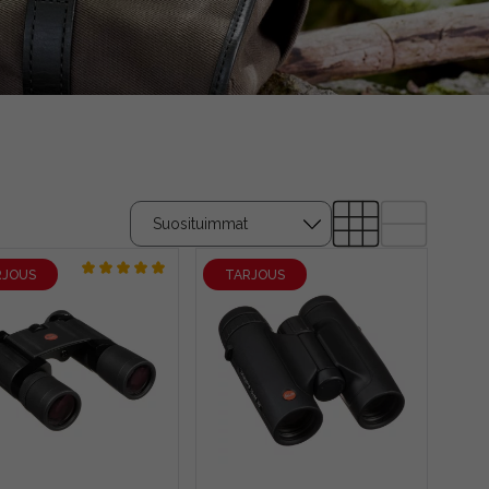
RJOUS
TARJOUS