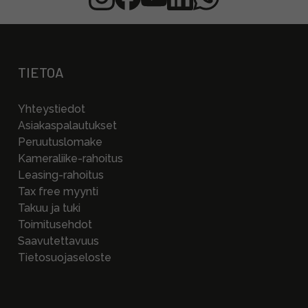
TIETOA
Yhteystiedot
Asiakaspalautukset
Peruutuslomake
Kameraliike-rahoitus
Leasing-rahoitus
Tax free myynti
Takuu ja tuki
Toimitusehdot
Saavutettavuus
Tietosuojaseloste