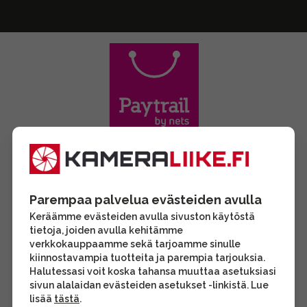
Parempaa palvelua evästeiden avulla
Keräämme evästeiden avulla sivuston käytöstä
tietoja, joiden avulla kehitämme
verkkokauppaamme sekä tarjoamme sinulle
kiinnostavampia tuotteita ja parempia tarjouksia.
Halutessasi voit koska tahansa muuttaa asetuksiasi
sivun alalaidan evästeiden asetukset -linkistä. Lue
lisää
tästä
.