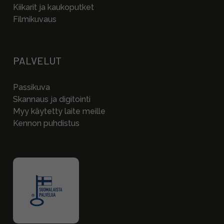
Kiikarit ja kaukoputket
Filmikuvaus
PALVELUT
Passikuva
Skannaus ja digitointi
Myy käytetty laite meille
Kennon puhdistus