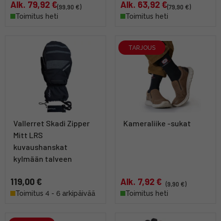
Alk. 79,92 €
Alk. 63,92 €
(99,90 €)
(79,90 €)
Toimitus heti
Toimitus heti
TARJOUS
Vallerret Skadi Zipper
Kameraliike -sukat
Mitt LRS
kuvaushanskat
kylmään talveen
119,00 €
Alk. 7,92 €
(9,90 €)
Toimitus 4 - 6 arkipäivää
Toimitus heti