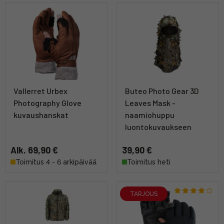
Vallerret Urbex
Buteo Photo Gear 3D
Photography Glove
Leaves Mask -
kuvaushanskat
naamiohuppu
luontokuvaukseen
Alk. 69,90 €
39,90 €
Toimitus 4 - 6 arkipäivää
Toimitus heti
TARJOUS