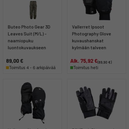
Buteo Photo Gear 3D
Vallerret Ipsoot
Leaves Suit (M/L) -
Photography Glove
naamiopuku
kuvaushanskat
luontokuvaukseen
kylmään talveen
89,00 €
Alk. 75,92 €
(89,90 €)
Toimitus 4 - 6 arkipäivää
Toimitus heti