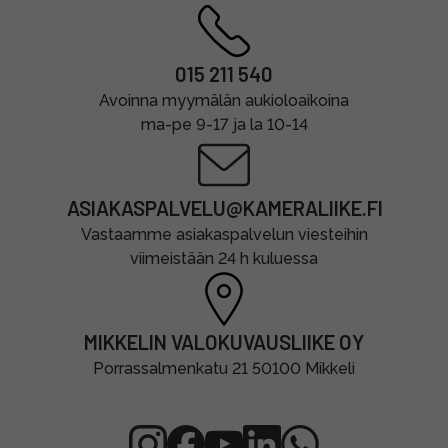
015 211 540
Avoinna myymälän aukioloaikoina
ma-pe 9-17 ja la 10-14
ASIAKASPALVELU@KAMERALIIKE.FI
Vastaamme asiakaspalvelun viesteihin
viimeistään 24 h kuluessa
MIKKELIN VALOKUVAUSLIIKE OY
Porrassalmenkatu 21 50100 Mikkeli