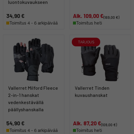
luontokuvaukseen
34,90 €
Alk. 109,00 €
(169,00 €)
Toimitus 4 - 6 arkipäivää
Toimitus heti
TARJOUS
Vallerret Milford Fleece
Vallerret Tinden
2-in-1 hanskat
kuvaushanskat
vedenkestävällä
päällyshanskalla
54,90 €
Alk. 87,20 €
(109,00 €)
Toimitus 4 - 6 arkipäivää
Toimitus heti