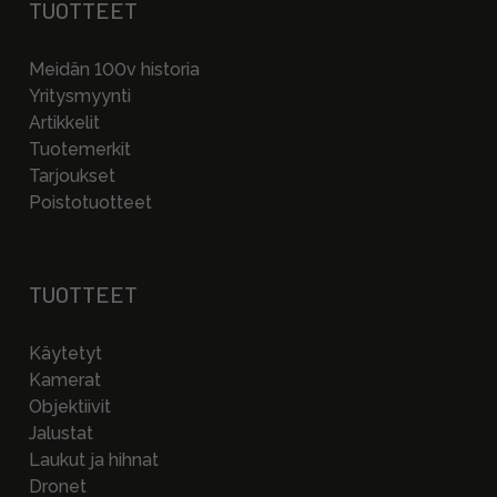
TUOTTEET
Meidän 100v historia
Yritysmyynti
Artikkelit
Tuotemerkit
Tarjoukset
Poistotuotteet
TUOTTEET
Käytetyt
Kamerat
Objektiivit
Jalustat
Laukut ja hihnat
Dronet