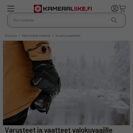
Etusivu
/
Kameratarvikkeet
/
Kuvausvaatteet
Varusteet ja vaatteet valokuvaajille