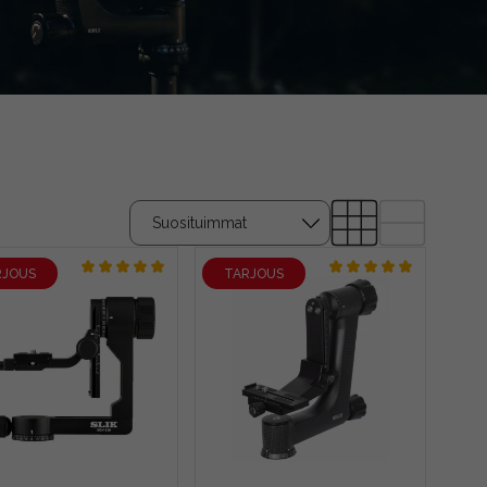
RJOUS
TARJOUS