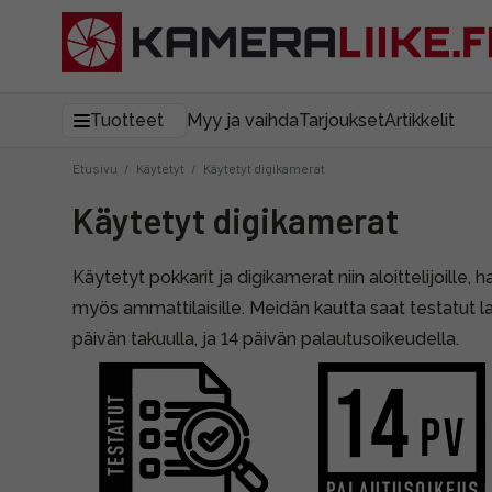
Tuotteet
Myy ja vaihda
Tarjoukset
Artikkelit
Etusivu
/
Käytetyt
/
Käytetyt digikamerat
Käytetyt digikamerat
Käytetyt pokkarit ja digikamerat niin aloittelijoille, ha
myös ammattilaisille. Meidän kautta saat testatut l
päivän takuulla, ja 14 päivän palautusoikeudella.