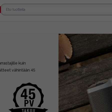
rrastajille kuin
aitteet vähintään 45