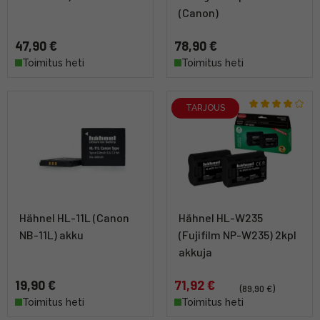
(Canon)
47,90 €
78,90 €
Toimitus heti
Toimitus heti
TARJOUS
Hähnel HL-11L (Canon
Hähnel HL-W235
NB-11L) akku
(Fujifilm NP-W235) 2kpl
akkuja
19,90 €
71,92 €
(89,90 €)
Toimitus heti
Toimitus heti