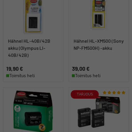
Hähnel HL-40B/42B
Hähnel HL-XM500 (Sony
akku (Olympus LI-
NP-FM500H) -akku
40B/42B)
19,90 €
39,00 €
Toimitus heti
Toimitus heti
TARJOUS