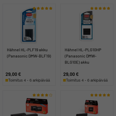
Hähnel HL-PLF19 akku
Hähnel HL-PLG10HP
(Panasonic DMW-BLF19)
(Panasonic DMW-
BLG10E) akku
29,00 €
29,00 €
Toimitus 4 - 6 arkipäivää
Toimitus 4 - 6 arkipäivää