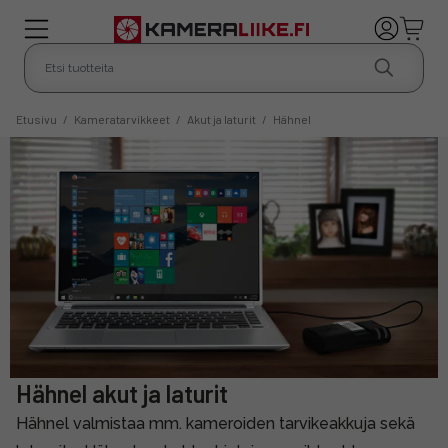
Etusivu
/
Kameratarvikkeet
/
Akut ja laturit
/
Hähnel
Hähnel akut ja laturit
Hähnel valmistaa mm. kameroiden tarvikeakkuja sekä