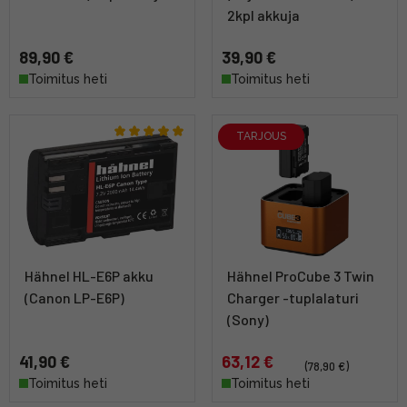
2kpl akkuja
89,90 €
39,90 €
Toimitus heti
Toimitus heti
TARJOUS
Hähnel HL-E6P akku
Hähnel ProCube 3 Twin
(Canon LP-E6P)
Charger -tuplalaturi
(Sony)
41,90 €
63,12 €
(78,90 €)
Toimitus heti
Toimitus heti