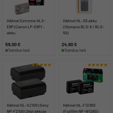
Hähnel Extreme HLX-
Hähnel HL-S5 akku
E6P (Canon LP-E6P) -
(Olympus BLS-5 / BLS-
akku
50)
59,00 €
24,90 €
Toimitus heti
Toimitus heti
Hähnel HL-XZ100 (Sony
Hähnel HL-F1236S
NP-FZ100) 2kpl akkuja
(Fujifilm NP-W126S)