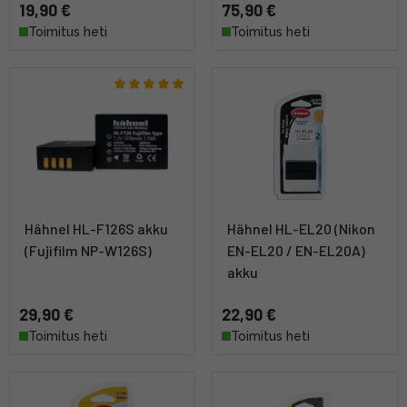
19,90 €
75,90 €
Toimitus heti
Toimitus heti
Hähnel HL-F126S akku
Hähnel HL-EL20 (Nikon
(Fujifilm NP-W126S)
EN-EL20 / EN-EL20A)
akku
29,90 €
22,90 €
Toimitus heti
Toimitus heti