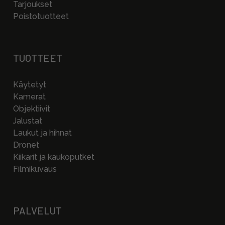
Tarjoukset
Poistotuotteet
TUOTTEET
Käytetyt
Kamerat
Objektiivit
Jalustat
Laukut ja hihnat
Dronet
Kiikarit ja kaukoputket
Filmikuvaus
PALVELUT