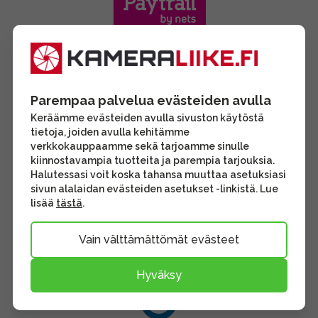
Parempaa palvelua evästeiden avulla
Keräämme evästeiden avulla sivuston käytöstä
tietoja, joiden avulla kehitämme
verkkokauppaamme sekä tarjoamme sinulle
kiinnostavampia tuotteita ja parempia tarjouksia.
Halutessasi voit koska tahansa muuttaa asetuksiasi
sivun alalaidan evästeiden asetukset -linkistä. Lue
lisää
tästä
.
Vain välttämättömät evästeet
Hyväksy