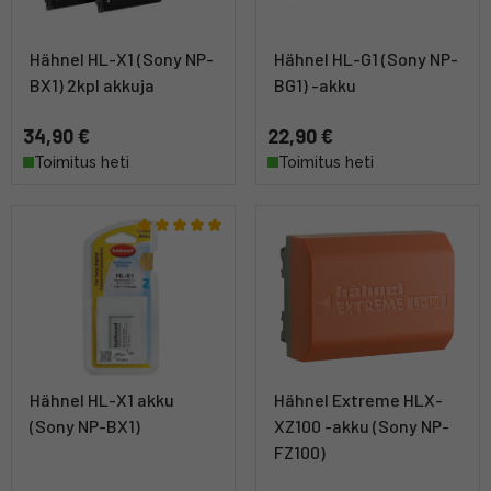
Hähnel HL-X1 (Sony NP-
Hähnel HL-G1 (Sony NP-
BX1) 2kpl akkuja
BG1) -akku
34,90 €
22,90 €
Toimitus heti
Toimitus heti
Hähnel HL-X1 akku
Hähnel Extreme HLX-
(Sony NP-BX1)
XZ100 -akku (Sony NP-
FZ100)