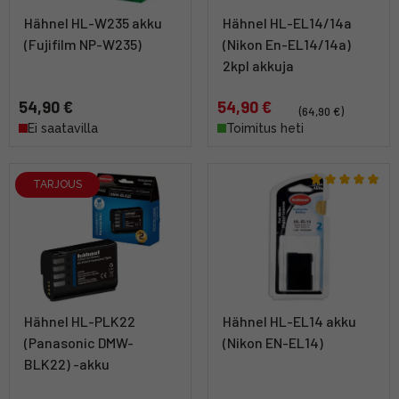
Hähnel HL-W235 akku
Hähnel HL-EL14/14a
(Fujifilm NP-W235)
(Nikon En-EL14/14a)
2kpl akkuja
54,90 €
54,90 €
(64,90 €)
Ei saatavilla
Toimitus heti
TARJOUS
Hähnel HL-PLK22
Hähnel HL-EL14 akku
(Panasonic DMW-
(Nikon EN-EL14)
BLK22) -akku