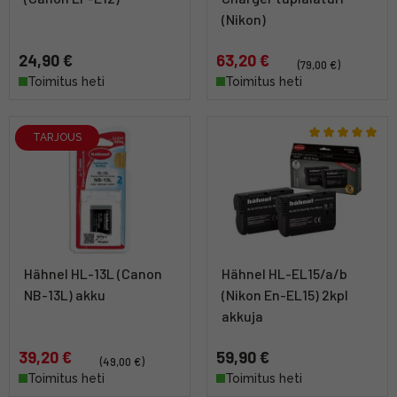
(Nikon)
24,90 €
63,20 €
(79,00 €)
Toimitus heti
Toimitus heti
TARJOUS
Hähnel HL-13L (Canon
Hähnel HL-EL15/a/b
NB-13L) akku
(Nikon En-EL15) 2kpl
akkuja
39,20 €
59,90 €
(49,00 €)
Toimitus heti
Toimitus heti