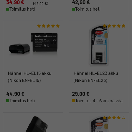
34,90 €
42,90 €
(49,00 €)
Toimitus heti
Toimitus heti
Hähnel HL-EL15 akku
Hähnel HL-EL23 akku
(Nikon EN-EL15)
(Nikon EN-EL23)
44,90 €
29,00 €
Toimitus heti
Toimitus 4 - 6 arkipäivää