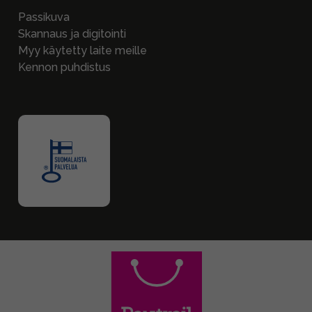
Passikuva
Skannaus ja digitointi
Myy käytetty laite meille
Kennon puhdistus