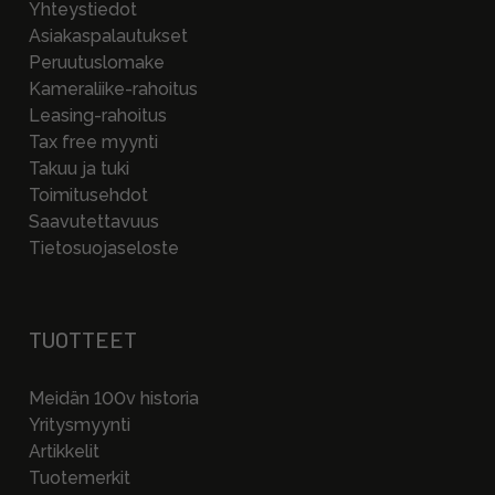
Yhteystiedot
Asiakaspalautukset
Peruutuslomake
Kameraliike-rahoitus
Leasing-rahoitus
Tax free myynti
Takuu ja tuki
Toimitusehdot
Saavutettavuus
Tietosuojaseloste
TUOTTEET
Meidän 100v historia
Yritysmyynti
Artikkelit
Tuotemerkit