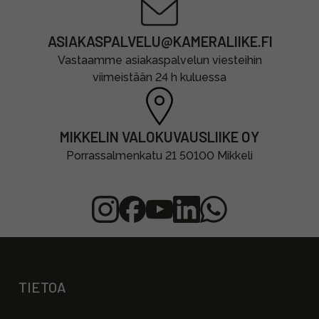
ASIAKASPALVELU@KAMERALIIKE.FI
Vastaamme asiakaspalvelun viesteihin
viimeistään 24 h kuluessa
MIKKELIN VALOKUVAUSLIIKE OY
Porrassalmenkatu 21 50100 Mikkeli
TIETOA