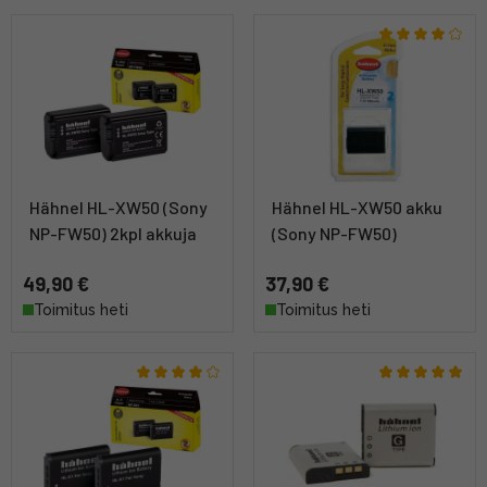
Hähnel HL-XW50 (Sony
Hähnel HL-XW50 akku
NP-FW50) 2kpl akkuja
(Sony NP-FW50)
49,90 €
37,90 €
Toimitus heti
Toimitus heti