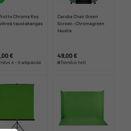
frotto Chroma Key
Caruba Chair Green
vihreä taustakangas
Screen -Chromagreen
tausta
,00 €
49,00 €
mitus 4 - 6 arkipäivää
Toimitus heti