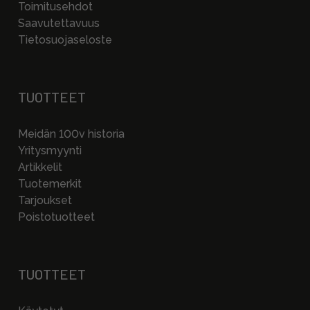
Toimitusehdot
Saavutettavuus
Tietosuojaseloste
TUOTTEET
Meidän 100v historia
Yritysmyynti
Artikkelit
Tuotemerkit
Tarjoukset
Poistotuotteet
TUOTTEET