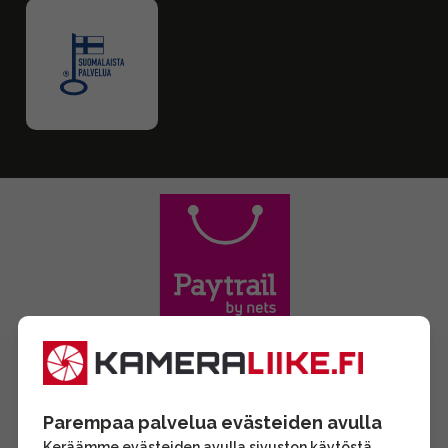
Parempaa palvelua evästeiden avulla
Keräämme evästeiden avulla sivuston käytöstä