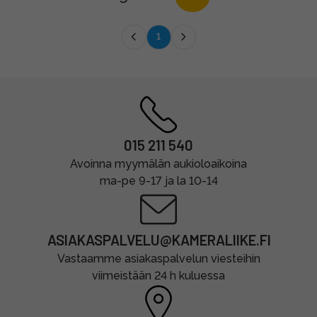
1
015 211 540
Avoinna myymälän aukioloaikoina
ma-pe 9-17 ja la 10-14
ASIAKASPALVELU@KAMERALIIKE.FI
Vastaamme asiakaspalvelun viesteihin
viimeistään 24 h kuluessa