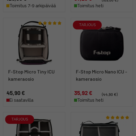
Toimitus 7-9 arkipäivää
Toimitus heti
TARJOUS
F-Stop Micro Tiny ICU
F-Stop Micro Nano ICU -
kameraosio
kameraosio
45,90 €
35,92 €
(44,90 €)
Ei saatavilla
Toimitus heti
TARJOUS