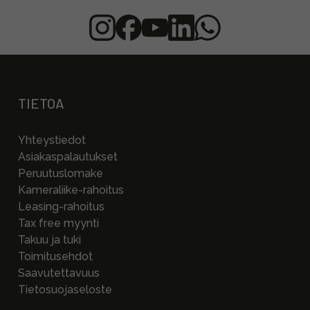
TIETOA
Yhteystiedot
Asiakaspalautukset
Peruutuslomake
Kameraliike-rahoitus
Leasing-rahoitus
Tax free myynti
Takuu ja tuki
Toimitusehdot
Saavutettavuus
Tietosuojaseloste