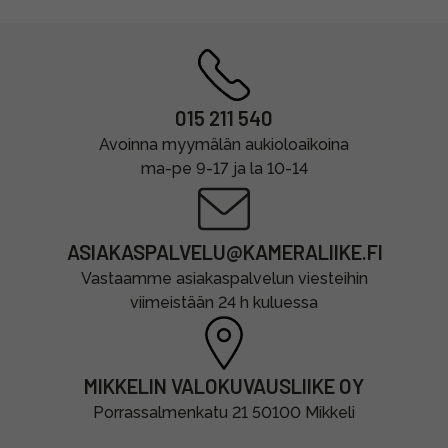
015 211 540
Avoinna myymälän aukioloaikoina
ma-pe 9-17 ja la 10-14
ASIAKASPALVELU@KAMERALIIKE.FI
Vastaamme asiakaspalvelun viesteihin
viimeistään 24 h kuluessa
MIKKELIN VALOKUVAUSLIIKE OY
Porrassalmenkatu 21 50100 Mikkeli