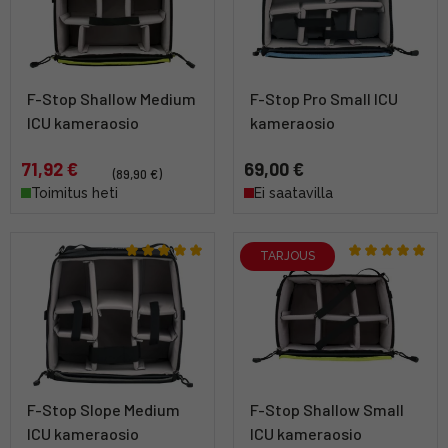
F-Stop Shallow Medium
F-Stop Pro Small ICU
ICU kameraosio
kameraosio
71,92 €
69,00 €
(89,90 €)
Toimitus heti
Ei saatavilla
TARJOUS
F-Stop Slope Medium
F-Stop Shallow Small
ICU kameraosio
ICU kameraosio