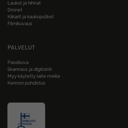
Laukut ja hihnat
Dronet
Kiikarit ja kaukoputket
Filmikuvaus
PALVELUT
Passikuva
Skannaus ja digitointi
Myy käytetty laite meille
Kennon puhdistus