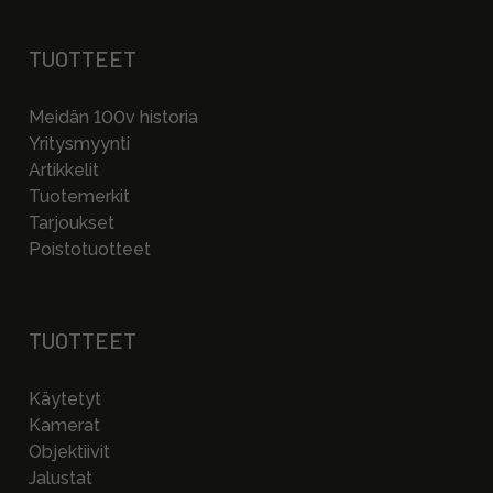
TUOTTEET
Meidän 100v historia
Yritysmyynti
Artikkelit
Tuotemerkit
Tarjoukset
Poistotuotteet
TUOTTEET
Käytetyt
Kamerat
Objektiivit
Jalustat