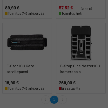
89,90 €
57,52 €
(71,90 €)
Toimitus 7-9 arkipäivää
Toimitus heti
F-Stop ICU Gate
F-Stop Cine Master ICU
tarvikepussi
kameraosio
18,90 €
269,00 €
Toimitus 7-9 arkipäivää
Ei saatavilla
1