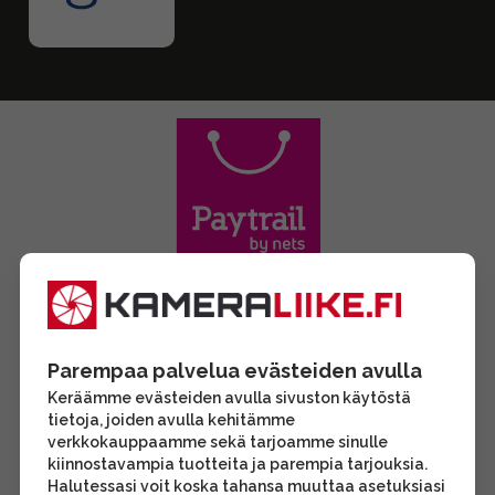
Parempaa palvelua evästeiden avulla
Keräämme evästeiden avulla sivuston käytöstä
tietoja, joiden avulla kehitämme
verkkokauppaamme sekä tarjoamme sinulle
kiinnostavampia tuotteita ja parempia tarjouksia.
Halutessasi voit koska tahansa muuttaa asetuksiasi