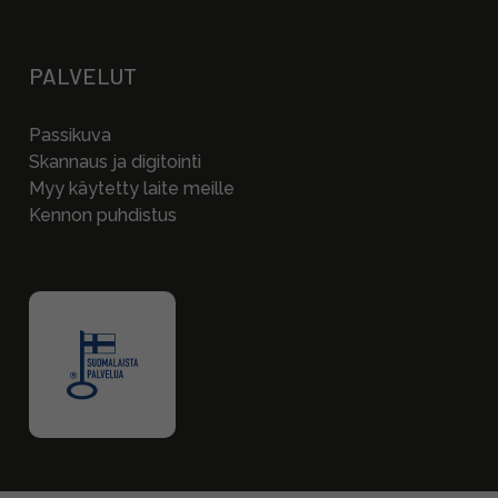
PALVELUT
Passikuva
Skannaus ja digitointi
Myy käytetty laite meille
Kennon puhdistus