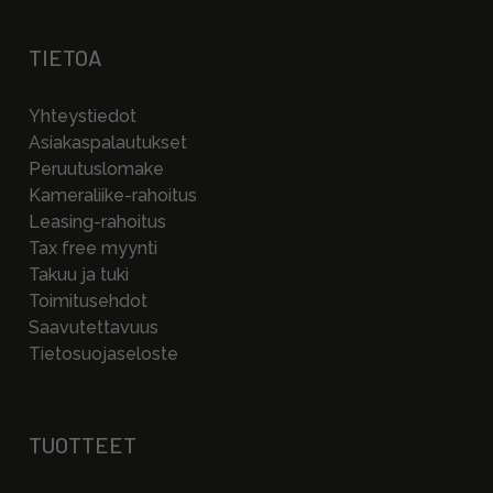
TIETOA
Yhteystiedot
Asiakaspalautukset
Peruutuslomake
Kameraliike-rahoitus
Leasing-rahoitus
Tax free myynti
Takuu ja tuki
Toimitusehdot
Saavutettavuus
Tietosuojaseloste
TUOTTEET