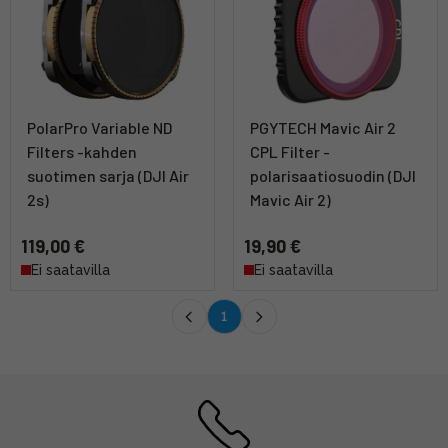
PolarPro Variable ND
PGYTECH Mavic Air 2
Filters -kahden
CPL Filter -
suotimen sarja (DJI Air
polarisaatiosuodin (DJI
2s)
Mavic Air 2)
119,00 €
19,90 €
Ei saatavilla
Ei saatavilla
1