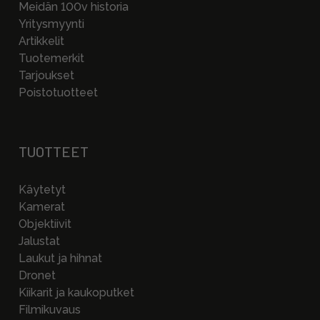
Meidän 100v historia
Yritysmyynti
Artikkelit
Tuotemerkit
Tarjoukset
Poistotuotteet
TUOTTEET
Käytetyt
Kamerat
Objektiivit
Jalustat
Laukut ja hihnat
Dronet
Kiikarit ja kaukoputket
Filmikuvaus