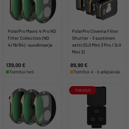
PolarPro Mavic 4 Pro ND
PolarPro Cinema Filter
Filter Collection (ND
Shutter - 3 suotimen
4/16/64) -suodinsarja
setti (DJI Mini 3 Pro / DJI
Mini 3)
139,00 €
89,90 €
Toimitus heti
Toimitus 4 - 6 arkipäivää
TARJOUS