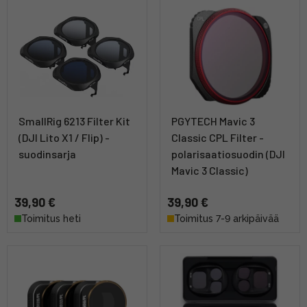
SmallRig 6213 Filter Kit
PGYTECH Mavic 3
(DJI Lito X1 / Flip) -
Classic CPL Filter -
suodinsarja
polarisaatiosuodin (DJI
Mavic 3 Classic)
39,90 €
39,90 €
Toimitus heti
Toimitus 7-9 arkipäivää