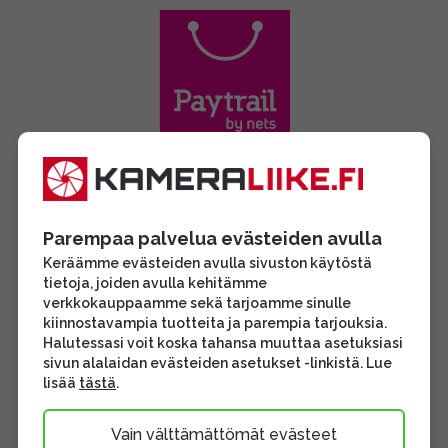
Parempaa palvelua evästeiden avulla
Keräämme evästeiden avulla sivuston käytöstä
tietoja, joiden avulla kehitämme
verkkokauppaamme sekä tarjoamme sinulle
kiinnostavampia tuotteita ja parempia tarjouksia.
Halutessasi voit koska tahansa muuttaa asetuksiasi
sivun alalaidan evästeiden asetukset -linkistä. Lue
lisää
tästä
.
Vain välttämättömät evästeet