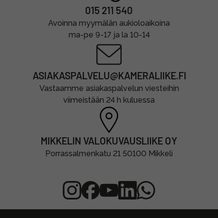
015 211 540
Avoinna myymälän aukioloaikoina
ma-pe 9-17 ja la 10-14
ASIAKASPALVELU@KAMERALIIKE.FI
Vastaamme asiakaspalvelun viesteihin
viimeistään 24 h kuluessa
MIKKELIN VALOKUVAUSLIIKE OY
Porrassalmenkatu 21 50100 Mikkeli