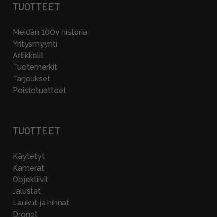
TUOTTEET
Meidän 100v historia
Yritysmyynti
Artikkelit
Tuotemerkit
Tarjoukset
Poistotuotteet
TUOTTEET
Käytetyt
Kamerat
Objektiivit
Jalustat
Laukut ja hihnat
Dronet