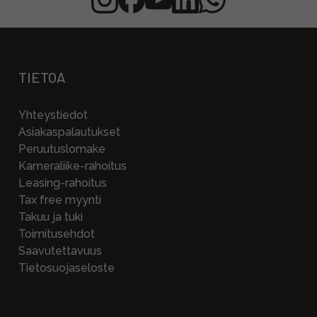
TIETOA
Yhteystiedot
Asiakaspalautukset
Peruutuslomake
Kameraliike-rahoitus
Leasing-rahoitus
Tax free myynti
Takuu ja tuki
Toimitusehdot
Saavutettavuus
Tietosuojaseloste