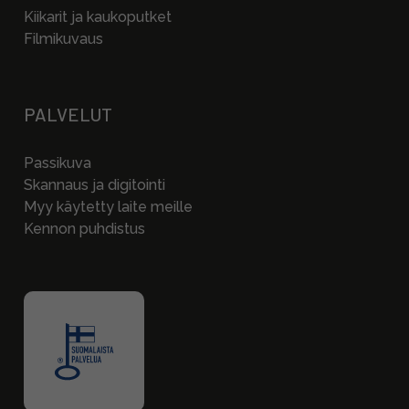
Kiikarit ja kaukoputket
Filmikuvaus
PALVELUT
Passikuva
Skannaus ja digitointi
Myy käytetty laite meille
Kennon puhdistus