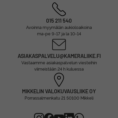
015 211 540
Avoinna myymälän aukioloaikoina
ma-pe 9-17 ja la 10-14
ASIAKASPALVELU@KAMERALIIKE.FI
Vastaamme asiakaspalvelun viesteihin
viimeistään 24 h kuluessa
MIKKELIN VALOKUVAUSLIIKE OY
Porrassalmenkatu 21 50100 Mikkeli