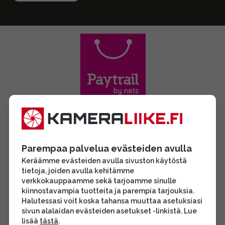
Parempaa palvelua evästeiden avulla
Keräämme evästeiden avulla sivuston käytöstä
tietoja, joiden avulla kehitämme
verkkokauppaamme sekä tarjoamme sinulle
kiinnostavampia tuotteita ja parempia tarjouksia.
Halutessasi voit koska tahansa muuttaa asetuksiasi
sivun alalaidan evästeiden asetukset -linkistä. Lue
lisää
tästä
.