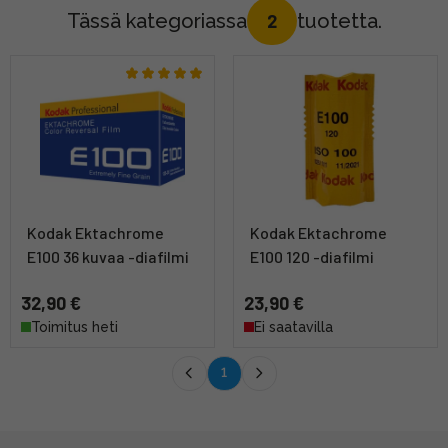
Tässä kategoriassa
tuotetta.
2
Kodak Ektachrome
Kodak Ektachrome
E100 36 kuvaa -diafilmi
E100 120 -diafilmi
32,90 €
23,90 €
Toimitus heti
Ei saatavilla
1