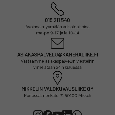
015 211 540
Avoinna myymälän aukioloaikoina
ma-pe 9-17 ja la 10-14
ASIAKASPALVELU@KAMERALIIKE.FI
Vastaamme asiakaspalvelun viesteihin
viimeistään 24 h kuluessa
MIKKELIN VALOKUVAUSLIIKE OY
Porrassalmenkatu 21 50100 Mikkeli