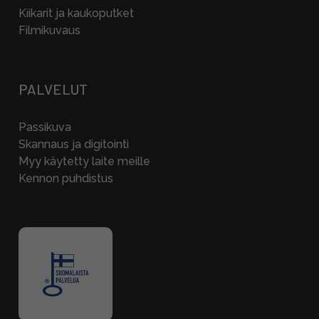
Kiikarit ja kaukoputket
Filmikuvaus
PALVELUT
Passikuva
Skannaus ja digitointi
Myy käytetty laite meille
Kennon puhdistus