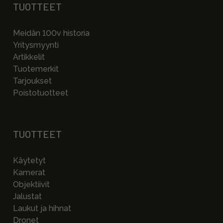
TUOTTEET
Meidän 100v historia
Yritysmyynti
Artikkelit
Tuotemerkit
Tarjoukset
Poistotuotteet
TUOTTEET
Käytetyt
Kamerat
Objektiivit
Jalustat
Laukut ja hihnat
Dronet