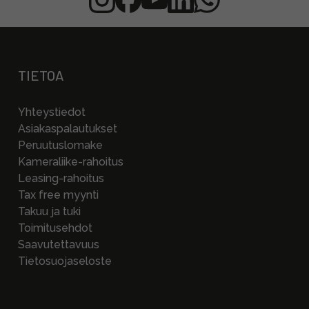
TIETOA
Yhteystiedot
Asiakaspalautukset
Peruutuslomake
Kameraliike-rahoitus
Leasing-rahoitus
Tax free myynti
Takuu ja tuki
Toimitusehdot
Saavutettavuus
Tietosuojaseloste