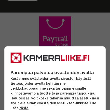
Parempaa palvelua evästeiden avulla
Keräämme evästeiden avulla sivuston käytöstä
tietoja, joiden avulla kehitämme
verkkokauppaamme sekä tarjoamme sinulle
kiinnostavampia tuotteita ja parempia tarjouksia.
Halutessasi voit koska tahansa muuttaa asetuksiasi
sivun alalaidan evästeiden asetukset -linkistä. Lue
lisää
tästä
.