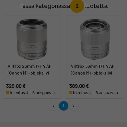
Tässä kategoriassa
tuotetta.
2
Viltrox 23mm f/1.4 AF
Viltrox 56mm f/1.4 AF
(Canon M) -objektiivi
(Canon M) -objektiivi
329,00 €
389,00 €
Toimitus 4 - 6 arkipäivää
Toimitus 4 - 6 arkipäivää
1