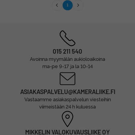
1
015 211 540
Avoinna myymälän aukioloaikoina
ma-pe 9-17 ja la 10-14
ASIAKASPALVELU@KAMERALIIKE.FI
Vastaamme asiakaspalvelun viesteihin
viimeistään 24 h kuluessa
MIKKELIN VALOKUVAUSLIIKE OY