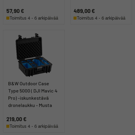
57,90 €
489,00 €
Toimitus 4 - 6 arkipäivää
Toimitus 4 - 6 arkipäivää
B&W Outdoor Case
Type 5000 ( DJI Mavic 4
Pro) -iskunkestävä
dronelaukku - Musta
219,00 €
Toimitus 4 - 6 arkipäivää