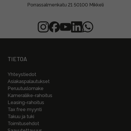
Porrassalmenkatu 21 50100 Mikkeli
TIETOA
Yhteystiedot
Asiakaspalautukset
Peruutuslomake
Kameraliike-rahoitus
Leasing-rahoitus
Tax free myynti
Takuu ja tuki
Toimitusehdot
Saavutettavuus