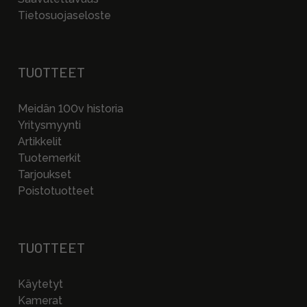
Tietosuojaseloste
TUOTTEET
Meidän 100v historia
Yritysmyynti
Artikkelit
Tuotemerkit
Tarjoukset
Poistotuotteet
TUOTTEET
Käytetyt
Kamerat