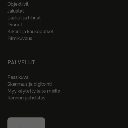
Objektiivit
Jalustat
Laukut ja hihnat
Dronet
Kiikarit ja kaukoputket
Filmikuvaus
PALVELUT
Passikuva
Skannaus ja digitointi
Myy käytetty laite meille
Kennon puhdistus