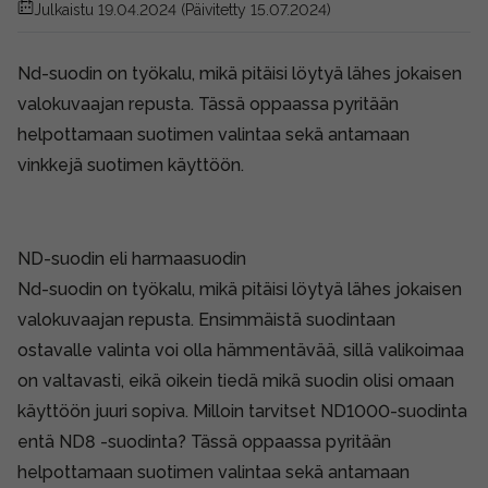
Julkaistu 19.04.2024
(Päivitetty 15.07.2024)
Nd-suodin on työkalu, mikä pitäisi löytyä lähes jokaisen
valokuvaajan repusta. Tässä oppaassa pyritään
helpottamaan suotimen valintaa sekä antamaan
vinkkejä suotimen käyttöön.
ND-suodin eli harmaasuodin
Nd-suodin on työkalu, mikä pitäisi löytyä lähes jokaisen
valokuvaajan repusta. Ensimmäistä suodintaan
ostavalle valinta voi olla hämmentävää, sillä valikoimaa
on valtavasti, eikä oikein tiedä mikä suodin olisi omaan
käyttöön juuri sopiva. Milloin tarvitset ND1000-suodinta
entä ND8 -suodinta? Tässä oppaassa pyritään
helpottamaan suotimen valintaa sekä antamaan