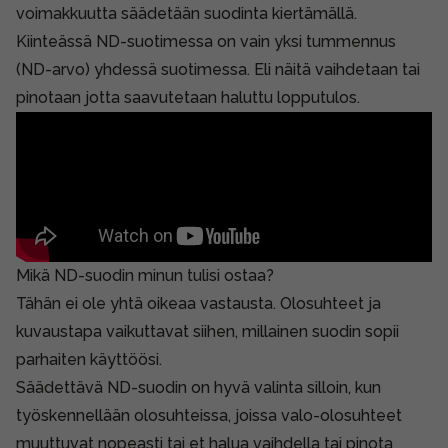
voimakkuutta säädetään suodinta kiertämällä.
Kiinteässä ND-suotimessa on vain yksi tummennus
(ND-arvo) yhdessä suotimessa. Eli näitä vaihdetaan tai
pinotaan jotta saavutetaan haluttu lopputulos.
Mikä ND-suodin minun tulisi ostaa?
Tähän ei ole yhtä oikeaa vastausta. Olosuhteet ja
kuvaustapa vaikuttavat siihen, millainen suodin sopii
parhaiten käyttöösi.
Säädettävä ND-suodin on hyvä valinta silloin, kun
työskennellään olosuhteissa, joissa valo-olosuhteet
muuttuvat nopeasti tai et halua vaihdella tai pinota