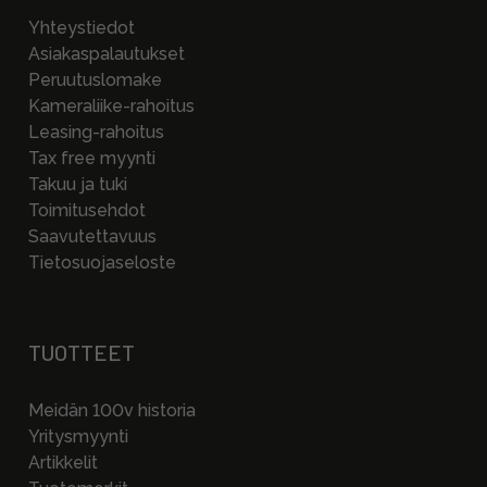
Yhteystiedot
Asiakaspalautukset
Peruutuslomake
Kameraliike-rahoitus
Leasing-rahoitus
Tax free myynti
Takuu ja tuki
Toimitusehdot
Saavutettavuus
Tietosuojaseloste
TUOTTEET
Meidän 100v historia
Yritysmyynti
Artikkelit