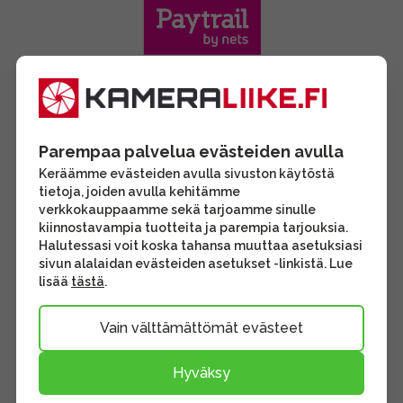
Parempaa palvelua evästeiden avulla
Keräämme evästeiden avulla sivuston käytöstä
tietoja, joiden avulla kehitämme
verkkokauppaamme sekä tarjoamme sinulle
kiinnostavampia tuotteita ja parempia tarjouksia.
Halutessasi voit koska tahansa muuttaa asetuksiasi
sivun alalaidan evästeiden asetukset -linkistä. Lue
lisää
tästä
.
Vain välttämättömät evästeet
Hyväksy