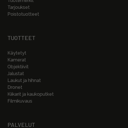
Tuotemerkit
Tarjoukset
Poistotuotteet
TUOTTEET
Käytetyt
Kamerat
Objektiivit
Jalustat
Laukut ja hihnat
Dronet
Kiikarit ja kaukoputket
Filmikuvaus
PALVELUT