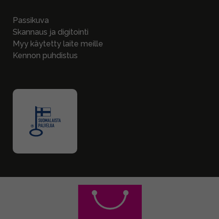
Passikuva
Skannaus ja digitointi
Myy käytetty laite meille
Kennon puhdistus