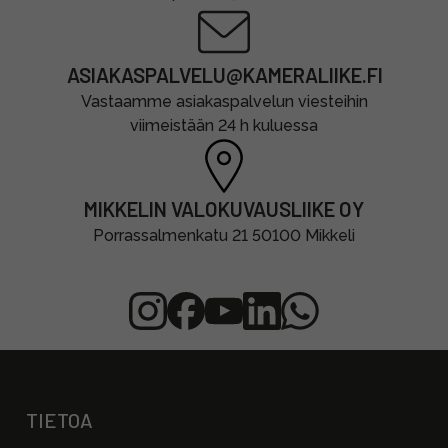
ASIAKASPALVELU@KAMERALIIKE.FI
Vastaamme asiakaspalvelun viesteihin
viimeistään 24 h kuluessa
MIKKELIN VALOKUVAUSLIIKE OY
Porrassalmenkatu 21 50100 Mikkeli
TIETOA