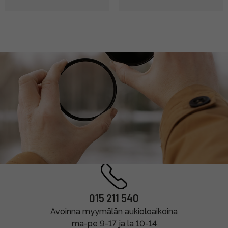
015 211 540
Avoinna myymälän aukioloaikoina
ma-pe 9-17 ja la 10-14