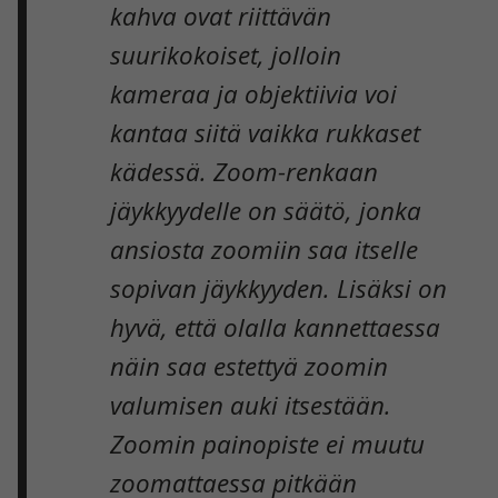
kahva ovat riittävän
suurikokoiset, jolloin
kameraa ja objektiivia voi
kantaa siitä vaikka rukkaset
kädessä. Zoom-renkaan
jäykkyydelle on säätö, jonka
ansiosta zoomiin saa itselle
sopivan jäykkyyden. Lisäksi on
hyvä, että olalla kannettaessa
näin saa estettyä zoomin
valumisen auki itsestään.
Zoomin painopiste ei muutu
zoomattaessa pitkään