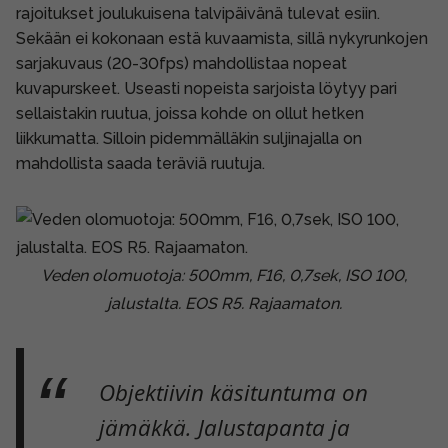
rajoitukset joulukuisena talvipäivänä tulevat esiin.
Sekään ei kokonaan estä kuvaamista, sillä nykyrunkojen
sarjakuvaus (20-30fps) mahdollistaa nopeat
kuvapurskeet. Useasti nopeista sarjoista löytyy pari
sellaistakin ruutua, joissa kohde on ollut hetken
liikkumatta. Silloin pidemmälläkin suljinajalla on
mahdollista saada teräviä ruutuja.
Veden olomuotoja: 500mm, F16, 0,7sek, ISO 100,
jalustalta. EOS R5. Rajaamaton.
Objektiivin käsituntuma on
jämäkkä. Jalustapanta ja