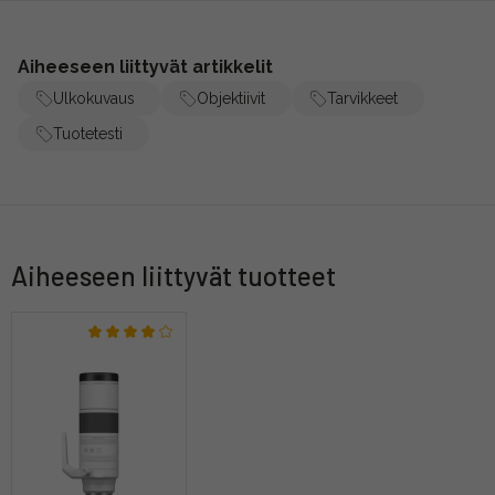
Aiheeseen liittyvät artikkelit
Ulkokuvaus
Objektiivit
Tarvikkeet
Tuotetesti
Aiheeseen liittyvät tuotteet