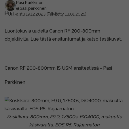
Pasi Parkkinen
@pasi.parkkinen
Julkaistu 19.12.2023
(Päivitetty 13.01.2025)
Luontokuvia uudella Canon RF 200-800mm
objektiivilla. Lue tästä ensituntumat ja katso testikuvat.
Canon RF 200-800mm IS USM ensitestissä - Pasi
Parkkinen
Koskikara: 800mm, F9.0, 1/500s, ISO4000, makuulta
käsivaralta. EOS R5. Rajaamaton.