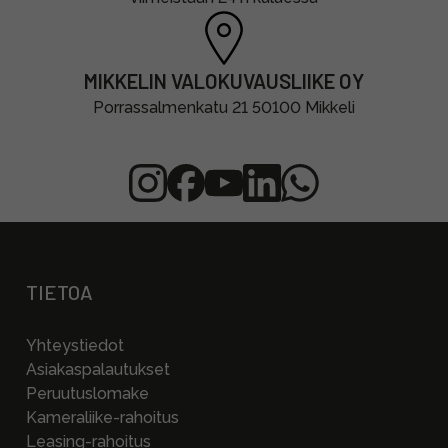
MIKKELIN VALOKUVAUSLIIKE OY
Porrassalmenkatu 21 50100 Mikkeli
TIETOA
Yhteystiedot
Asiakaspalautukset
Peruutuslomake
Kameraliike-rahoitus
Leasing-rahoitus