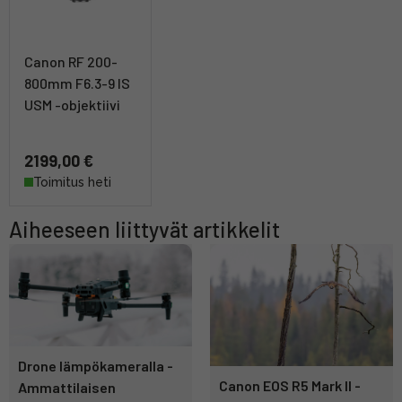
Canon RF 200-
800mm F6.3-9 IS
USM -objektiivi
2199,00 €
Toimitus heti
Aiheeseen liittyvät artikkelit
Drone lämpökameralla -
Canon EOS R5 Mark II -
Ammattilaisen