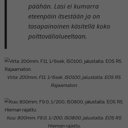
päähän. Lasi ei kumarra
eteenpäin itsestään ja on
tasapainoinen käsitellä koko
polttovälialueeltaan.
Virta: 200mm, F11, 1/6sek, ISO100, jalustalta. EOS R5.
Rajaamaton.
Kuu: 800mm, F9.0, 1/200, ISO800, jalustalta. EOS R5.
Hieman rajattu.