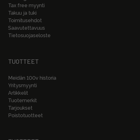
Tax free myynti
Takuu ja tuki
Toimitusehdot
Saavutettavuus
Tietosuojaseloste
TUOTTEET
Meidän 100v historia
Yritysmyynti
Artikkelit
Tuotemerkit
Tarjoukset
Poistotuotteet