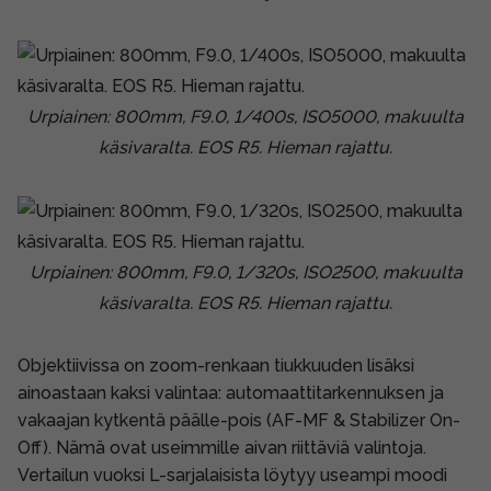
Urpiainen: 800mm, F9.0, 1/400s, ISO5000, makuulta
käsivaralta. EOS R5. Hieman rajattu.
Urpiainen: 800mm, F9.0, 1/320s, ISO2500, makuulta
käsivaralta. EOS R5. Hieman rajattu.
Objektiivissa on zoom-renkaan tiukkuuden lisäksi
ainoastaan kaksi valintaa: automaattitarkennuksen ja
vakaajan kytkentä päälle-pois (AF-MF & Stabilizer On-
Off). Nämä ovat useimmille aivan riittäviä valintoja.
Vertailun vuoksi L-sarjalaisista löytyy useampi moodi