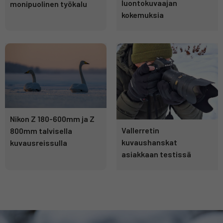
luontokuvaajan
monipuolinen työkalu
kokemuksia
Nikon Z 180-600mm ja Z
Vallerretin
800mm talvisella
kuvaushanskat
kuvausreissulla
asiakkaan testissä