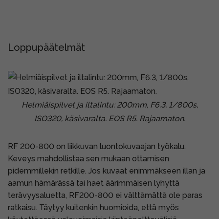
Loppupäätelmät
Helmiäispilvet ja iltalintu: 200mm, F6.3, 1/800s,
ISO320, käsivaralta. EOS R5. Rajaamaton.
RF 200-800 on liikkuvan luontokuvaajan työkalu.
Keveys mahdollistaa sen mukaan ottamisen
pidemmillekin retkille. Jos kuvaat enimmäkseen illan ja
aamun hämärässä tai haet äärimmäisen lyhyttä
terävyysaluetta, RF200-800 ei välttämättä ole paras
ratkaisu. Täytyy kuitenkin huomioida, että myös