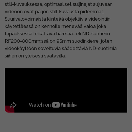
still-kuvauksessa, optimaaliset suljinajat sujuvaan
videoon ovat paljon still-kuvausta pidemmät.
Suurivalovoimaista kiinteää objektiivia videointiin
käytettäessä on kennolle menevää valoa joka
tapauksessa leikattava harmaa- eli ND-suotimin.
RF200-800mm:ssä on 95mm suodinkierre, joten
videokäyttöön soveltuvia säädettäviä ND-suotimia
siihen on yleisesti saatavilla.