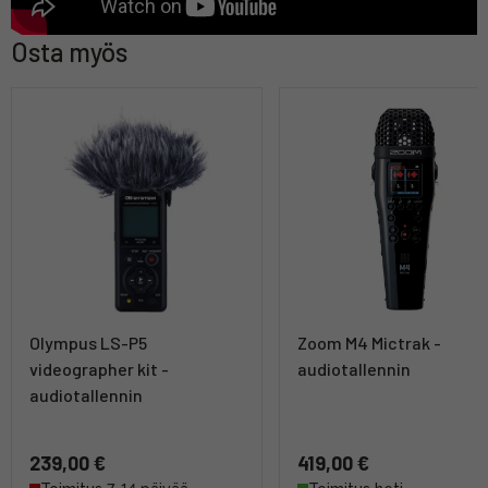
Osta myös
Olympus LS-P5
Zoom M4 Mictrak -
videographer kit -
audiotallennin
audiotallennin
239,00 €
419,00 €