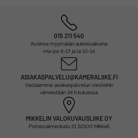
015 211 540
Avoinna myymälän aukioloaikoina
ma-pe 9-17 ja la 10-14
ASIAKASPALVELU@KAMERALIIKE.FI
Vastaamme asiakaspalvelun viesteihin
viimeistään 24 h kuluessa
MIKKELIN VALOKUVAUSLIIKE OY
Porrassalmenkatu 21 50100 Mikkeli