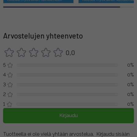
Arvostelujen yhteenveto
0,0
5
0%
4
0%
3
0%
2
0%
1
0%
Kirjaudu
Tuotteella ei ole vielä yhtään arvostelua.
Kirjaudu sisään