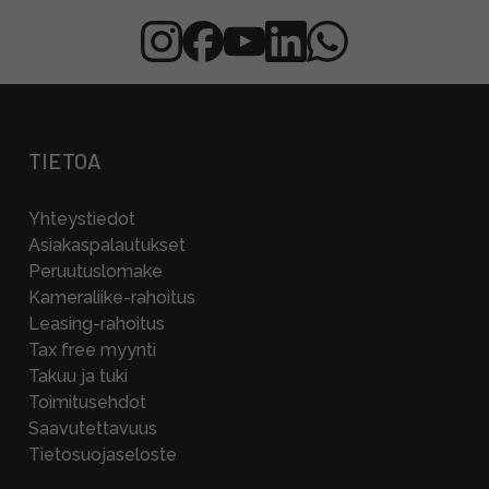
TIETOA
Yhteystiedot
Asiakaspalautukset
Peruutuslomake
Kameraliike-rahoitus
Leasing-rahoitus
Tax free myynti
Takuu ja tuki
Toimitusehdot
Saavutettavuus
Tietosuojaseloste