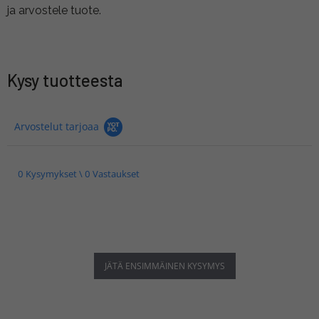
ja arvostele tuote.
Kysy tuotteesta
Arvostelut tarjoaa
0 Kysymykset \ 0 Vastaukset
JÄTÄ ENSIMMÄINEN KYSYMYS