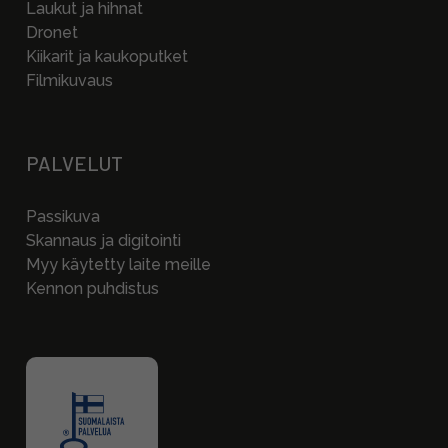
Laukut ja hihnat
Dronet
Kiikarit ja kaukoputket
Filmikuvaus
PALVELUT
Passikuva
Skannaus ja digitointi
Myy käytetty laite meille
Kennon puhdistus