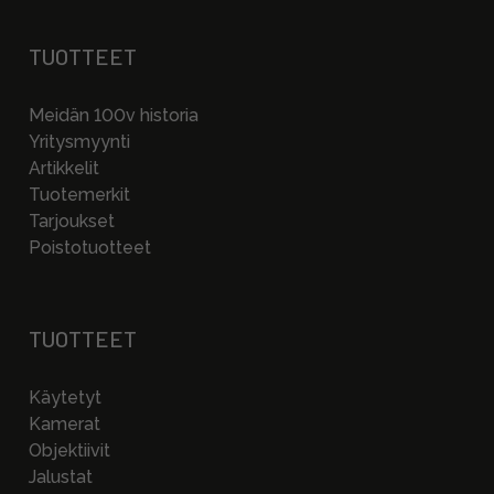
TUOTTEET
Meidän 100v historia
Yritysmyynti
Artikkelit
Tuotemerkit
Tarjoukset
Poistotuotteet
TUOTTEET
Käytetyt
Kamerat
Objektiivit
Jalustat