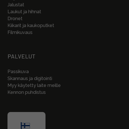
Jalustat
Laukut ja hihnat
Dronet
Kiikarit ja kaukoputket
Filmikuvaus
PALVELUT
Passikuva
Skannaus ja digitointi
Myy käytetty laite meille
Kennon puhdistus