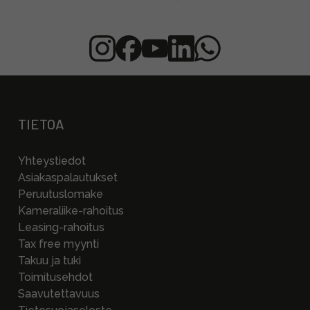
TIETOA
Yhteystiedot
Asiakaspalautukset
Peruutuslomake
Kameraliike-rahoitus
Leasing-rahoitus
Tax free myynti
Takuu ja tuki
Toimitusehdot
Saavutettavuus