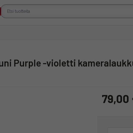
ni Purple -violetti kameralaukk
79,00