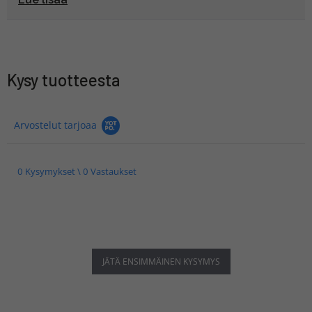
Kysy tuotteesta
Arvostelut tarjoaa
0 Kysymykset \ 0 Vastaukset
JÄTÄ ENSIMMÄINEN KYSYMYS