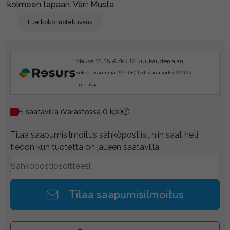
kolmeen tapaan. Väri: Musta
Lue koko tuotekuvaus
Maksa 18.85 €/kk 12 kuukauden ajan.
Kokonaissumma 220.6€, tod. vuosikorko 42.94%.
Lue lisää
Ei saatavilla
(Varastossa 0 kpl)
Tilaa saapumisilmoitus sähköpostiisi, niin saat heti
tiedon kun tuotetta on jälleen saatavilla.
Tilaa saapumisilmoitus