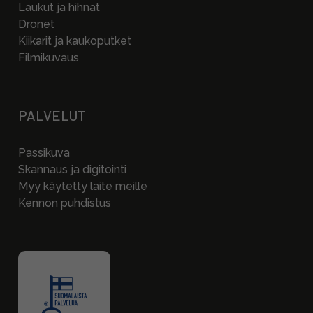
Laukut ja hihnat
Dronet
Kiikarit ja kaukoputket
Filmikuvaus
PALVELUT
Passikuva
Skannaus ja digitointi
Myy käytetty laite meille
Kennon puhdistus