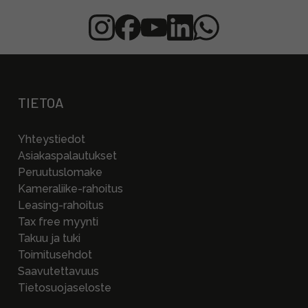
TIETOA
Yhteystiedot
Asiakaspalautukset
Peruutuslomake
Kameraliike-rahoitus
Leasing-rahoitus
Tax free myynti
Takuu ja tuki
Toimitusehdot
Saavutettavuus
Tietosuojaseloste