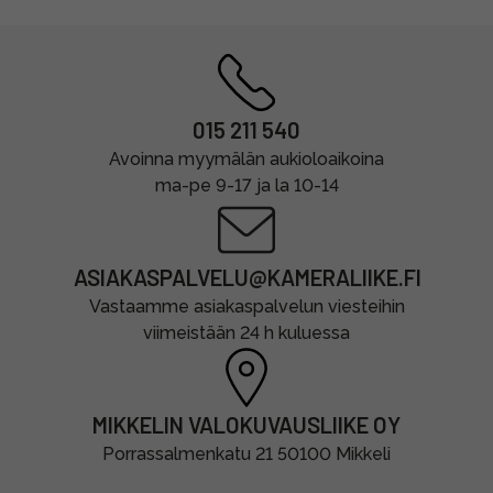
015 211 540
Avoinna myymälän aukioloaikoina
ma-pe 9-17 ja la 10-14
ASIAKASPALVELU@KAMERALIIKE.FI
Vastaamme asiakaspalvelun viesteihin
viimeistään 24 h kuluessa
MIKKELIN VALOKUVAUSLIIKE OY
Porrassalmenkatu 21 50100 Mikkeli