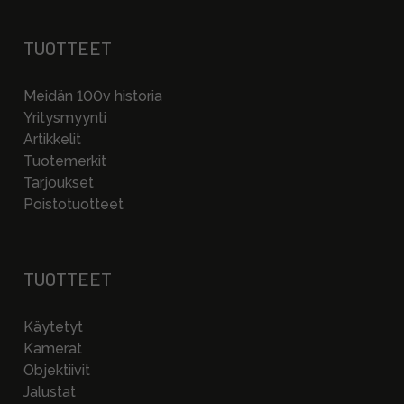
TUOTTEET
Meidän 100v historia
Yritysmyynti
Artikkelit
Tuotemerkit
Tarjoukset
Poistotuotteet
TUOTTEET
Käytetyt
Kamerat
Objektiivit
Jalustat