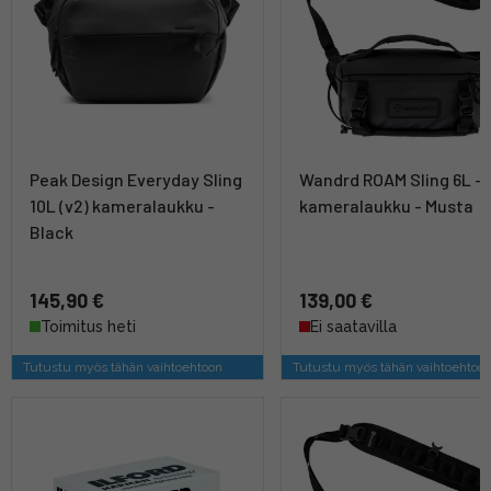
Peak Design Everyday Sling
Wandrd ROAM Sling 6L -
10L (v2) kameralaukku -
kameralaukku - Musta
Black
145,90 €
139,00 €
Toimitus heti
Ei saatavilla
Tutustu myös tähän vaihtoehtoon
Tutustu myös tähän vaihtoehtoo