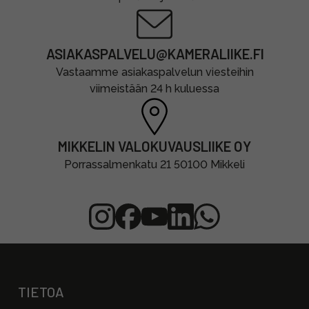
ASIAKASPALVELU@KAMERALIIKE.FI
Vastaamme asiakaspalvelun viesteihin
viimeistään 24 h kuluessa
MIKKELIN VALOKUVAUSLIIKE OY
Porrassalmenkatu 21 50100 Mikkeli
TIETOA