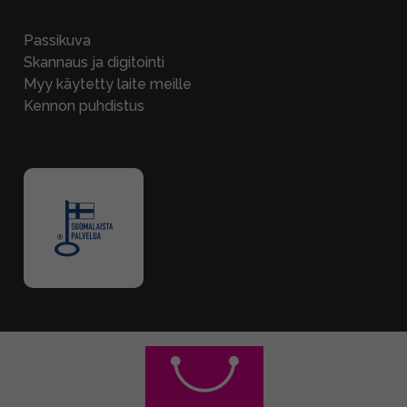
Passikuva
Skannaus ja digitointi
Myy käytetty laite meille
Kennon puhdistus