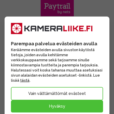
Parempaa palvelua evästeiden avulla
Keräämme evästeiden avulla sivuston käytöstä
tietoja, joiden avulla kehitämme
verkkokauppaamme sekä tarjoamme sinulle
kiinnostavampia tuotteita ja parempia tarjouksia.
Halutessasi voit koska tahansa muuttaa asetuksiasi
sivun alalaidan evästeiden asetukset -linkistä. Lue
lisää
tästä
.
Vain välttämättömät evästeet
Hyväksy