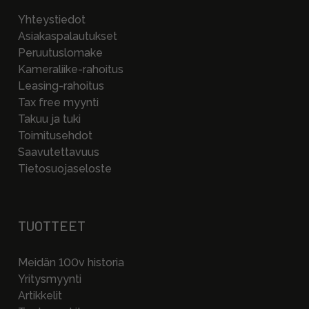
Yhteystiedot
Asiakaspalautukset
Peruutuslomake
Kameraliike-rahoitus
Leasing-rahoitus
Tax free myynti
Takuu ja tuki
Toimitusehdot
Saavutettavuus
Tietosuojaseloste
TUOTTEET
Meidän 100v historia
Yritysmyynti
Artikkelit