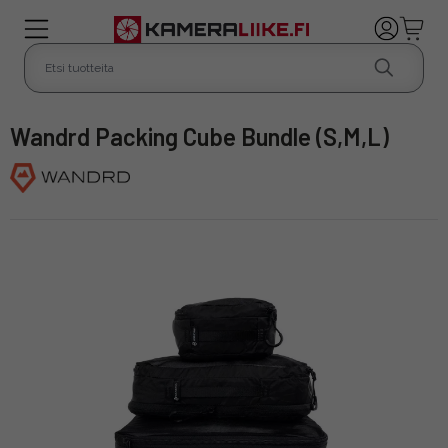
Wandrd Packing Cube Bundle (S,M,L)