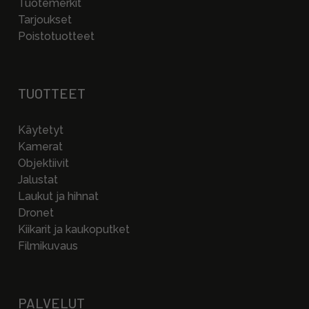
Tuotemerkit
Tarjoukset
Poistotuotteet
TUOTTEET
Käytetyt
Kamerat
Objektiivit
Jalustat
Laukut ja hihnat
Dronet
Kiikarit ja kaukoputket
Filmikuvaus
PALVELUT