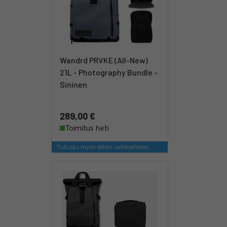
Wandrd PRVKE (All-New)
21L - Photography Bundle -
Sininen
289,00 €
Toimitus heti
Tutustu myös tähän vaihtoehtoon