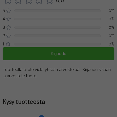
5
0%
4
0%
3
0%
2
0%
1
0%
Kirjaudu
Tuotteella ei ole vielä yhtään arvostelua.
Kirjaudu sisään
ja arvostele tuote.
Kysy tuotteesta