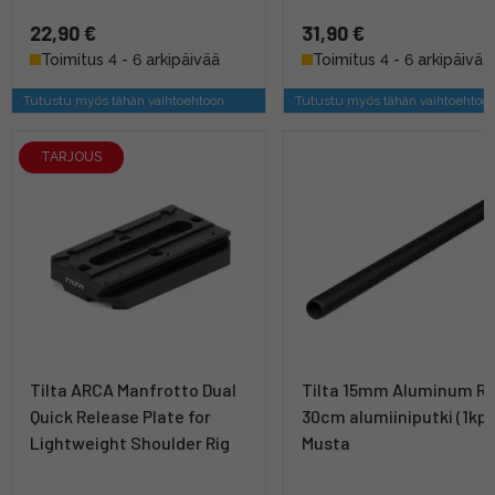
22,90 €
31,90 €
Toimitus 4 - 6 arkipäivää
Toimitus 4 - 6 arkipäivää
Tutustu myös tähän vaihtoehtoon
Tutustu myös tähän vaihtoehtoo
TARJOUS
Tilta ARCA Manfrotto Dual
Tilta 15mm Aluminum Ro
Quick Release Plate for
30cm alumiiniputki (1kpl)
Lightweight Shoulder Rig
Musta