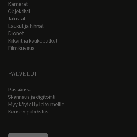
Kamerat
Objektiivit
Jalustat
Laukut ja hihnat
Dronet
Kiikarit ja kaukoputket
Filmikuvaus
PALVELUT
Passikuva
Skannaus ja digitointi
Myy käytetty laite meille
Kennon puhdistus