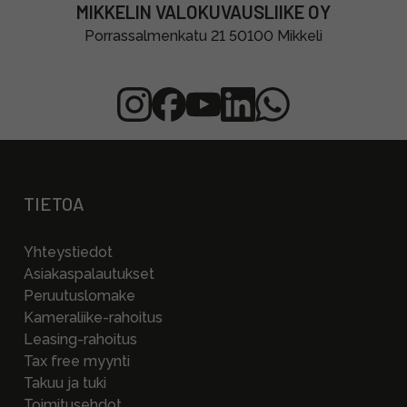
MIKKELIN VALOKUVAUSLIIKE OY
Porrassalmenkatu 21 50100 Mikkeli
TIETOA
Yhteystiedot
Asiakaspalautukset
Peruutuslomake
Kameraliike-rahoitus
Leasing-rahoitus
Tax free myynti
Takuu ja tuki
Toimitusehdot