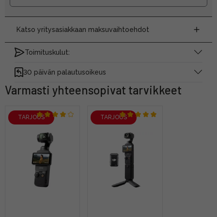
Katso yritysasiakkaan maksuvaihtoehdot
Toimituskulut:
30 päivän palautusoikeus
Varmasti yhteensopivat tarvikkeet
TARJOUS
TARJOUS