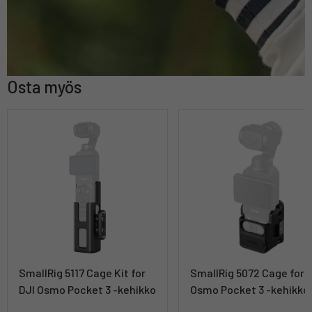
Osta myös
SmallRig 5117 Cage Kit for
SmallRig 5072 Cage for 
DJI Osmo Pocket 3 -kehikko
Osmo Pocket 3 -kehikko