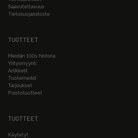
Saavutettavuus
Tietosuojaseloste
TUOTTEET
Meidän 100v historia
Yritysmyynti
Artikkelit
Tuotemerkit
Tarjoukset
Poistotuotteet
TUOTTEET
Käytetyt