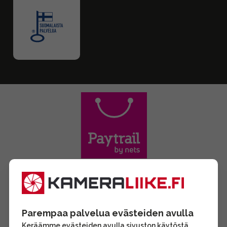
Parempaa palvelua evästeiden avulla
Keräämme evästeiden avulla sivuston käytöstä