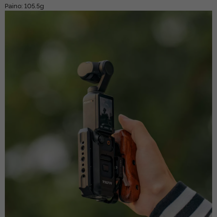
Paino: 105.5g