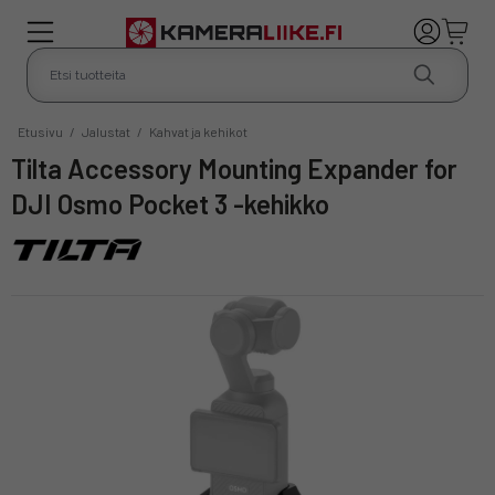
Etusivu
/
Jalustat
/
Kahvat ja kehikot
Tilta Accessory Mounting Expander for
DJI Osmo Pocket 3 -kehikko