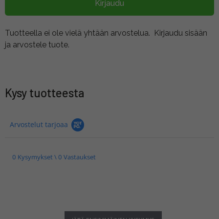
Kirjaudu
Tuotteella ei ole vielä yhtään arvostelua.
Kirjaudu sisään
ja arvostele tuote.
Kysy tuotteesta
Arvostelut tarjoaa
0 Kysymykset \ 0 Vastaukset