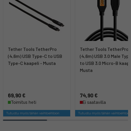
Tether Tools TetherPro
Tether Tools TetherPro
(4,6m) USB Type-C to USB
(4,6m) USB 3.0 Male Typ
Type-C kaapeli - Musta
to USB 3.0 Micro-B kaape
Musta
69,90 €
74,90 €
Toimitus heti
Ei saatavilla
Tutustu myös tähän vaihtoehtoon
Tutustu myös tähän vaihtoehtoo