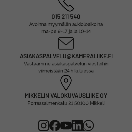
015 211 540
Avoinna myymälän aukioloaikoina
ma-pe 9-17 ja la 10-14
ASIAKASPALVELU@KAMERALIIKE.FI
Vastaamme asiakaspalvelun viesteihin
viimeistään 24 h kuluessa
MIKKELIN VALOKUVAUSLIIKE OY
Porrassalmenkatu 21 50100 Mikkeli