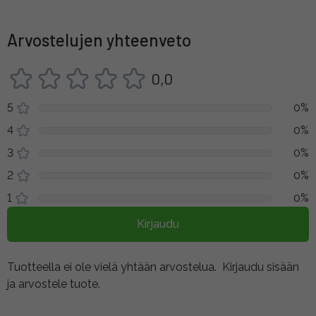
Arvostelujen yhteenveto
0,0
5
0%
4
0%
3
0%
2
0%
1
0%
Kirjaudu
Tuotteella ei ole vielä yhtään arvostelua.
Kirjaudu sisään
ja arvostele tuote.