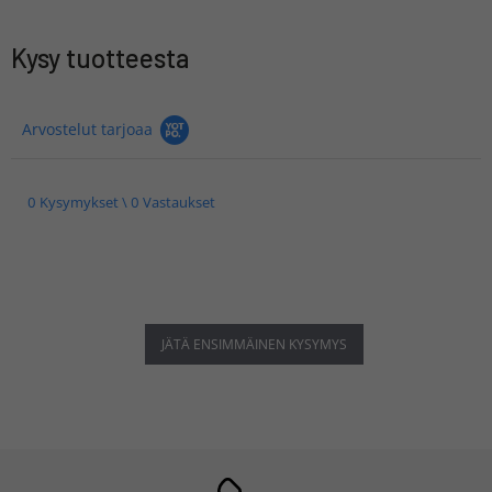
Kysy tuotteesta
Arvostelut tarjoaa
0 Kysymykset \ 0 Vastaukset
JÄTÄ ENSIMMÄINEN KYSYMYS