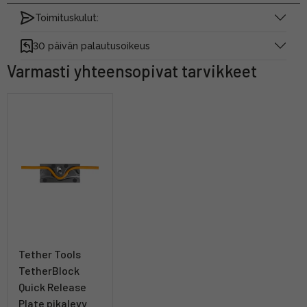
Toimituskulut:
30 päivän palautusoikeus
Varmasti yhteensopivat tarvikkeet
Tether Tools
TetherBlock
Quick Release
Plate pikalevy