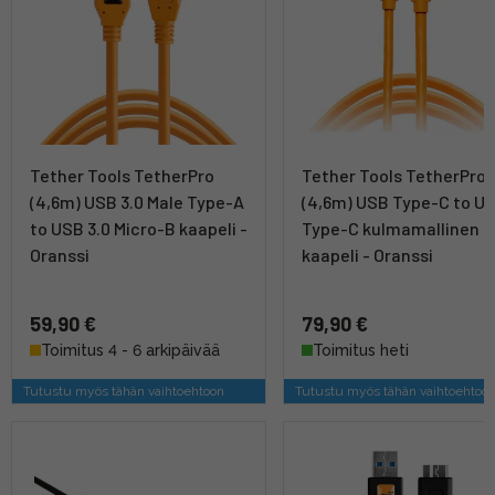
Tether Tools TetherPro
Tether Tools TetherPro
(4,6m) USB 3.0 Male Type-A
(4,6m) USB Type-C to U
to USB 3.0 Micro-B kaapeli -
Type-C kulmamallinen
Oranssi
kaapeli - Oranssi
59,90 €
79,90 €
Toimitus 4 - 6 arkipäivää
Toimitus heti
Tutustu myös tähän vaihtoehtoon
Tutustu myös tähän vaihtoehtoo