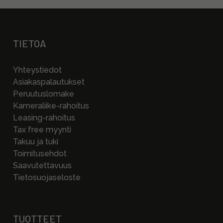
TIETOA
Yhteystiedot
Asiakaspalautukset
Peruutuslomake
Kameraliike-rahoitus
Leasing-rahoitus
Tax free myynti
Takuu ja tuki
Toimitusehdot
Saavutettavuus
Tietosuojaseloste
TUOTTEET