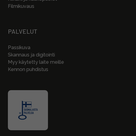
Filmikuvaus
PALVELUT
Passikuva
Skannaus ja digitointi
Myy käytetty laite meille
Kennon puhdistus