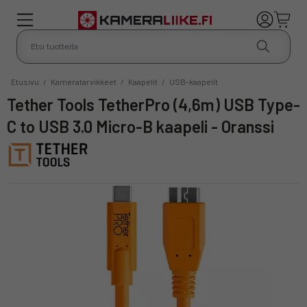
Etusivu
/
Kameratarvikkeet
/
Kaapelit
/
USB-kaapelit
Tether Tools TetherPro (4,6m) USB Type-
C to USB 3.0 Micro-B kaapeli - Oranssi