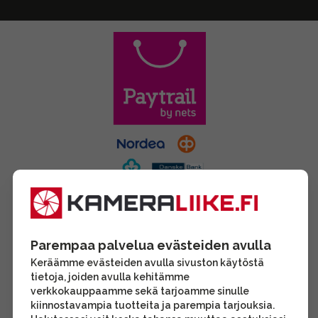
Parempaa palvelua evästeiden avulla
Keräämme evästeiden avulla sivuston käytöstä
tietoja, joiden avulla kehitämme
verkkokauppaamme sekä tarjoamme sinulle
kiinnostavampia tuotteita ja parempia tarjouksia.