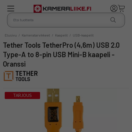
Etusivu
/
Kameratarvikkeet
/
Kaapelit
/
USB-kaapelit
Tether Tools TetherPro (4,6m) USB 2.0
Type-A to 8-pin USB Mini-B kaapeli -
Oranssi
TARJOUS