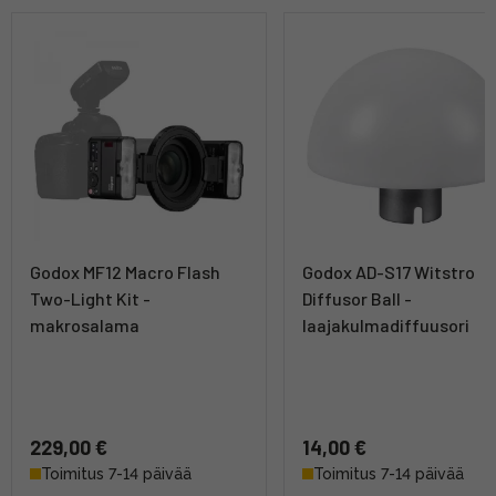
Godox MF12 Macro Flash
Godox AD-S17 Witstro
Two-Light Kit -
Diffusor Ball -
makrosalama
laajakulmadiffuusori
229,00 €
14,00 €
Toimitus 7-14 päivää
Toimitus 7-14 päivää