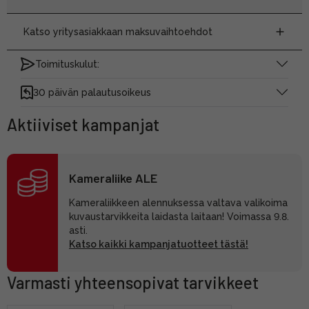
Katso yritysasiakkaan maksuvaihtoehdot
Toimituskulut:
30 päivän palautusoikeus
Aktiiviset kampanjat
Kameraliike ALE
Kameraliikkeen alennuksessa valtava valikoima
kuvaustarvikkeita laidasta laitaan! Voimassa 9.8.
asti.
Katso kaikki kampanjatuotteet tästä!
Varmasti yhteensopivat tarvikkeet