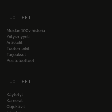
TUOTTEET
Meidän 100v historia
Yritysmyynti
Artikkelit
Tuotemerkit
Tarjoukset
Poistotuotteet
TUOTTEET
Käytetyt
Kamerat
Objektiivit