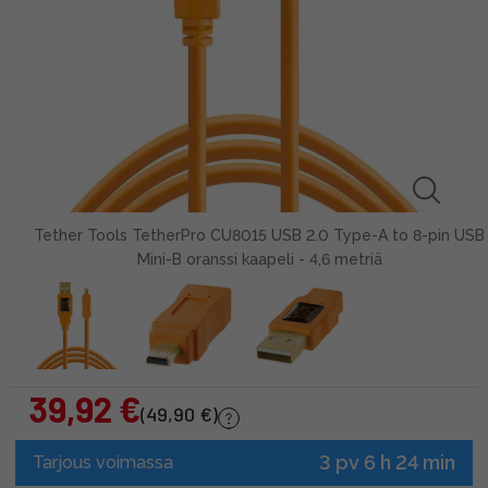
Tether Tools TetherPro CU8015 USB 2.0 Type-A to 8-pin USB
Mini-B oranssi kaapeli - 4,6 metriä
39,92 €
(49,90 €)
3 pv 6 h 24 min
Tarjous voimassa