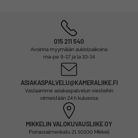
015 211 540
Avoinna myymälän aukioloaikoina
ma-pe 9-17 ja la 10-14
ASIAKASPALVELU@KAMERALIIKE.FI
Vastaamme asiakaspalvelun viesteihin
viimeistään 24 h kuluessa
MIKKELIN VALOKUVAUSLIIKE OY
Porrassalmenkatu 21 50100 Mikkeli