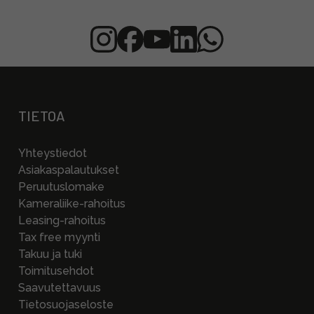
TIETOA
Yhteystiedot
Asiakaspalautukset
Peruutuslomake
Kameraliike-rahoitus
Leasing-rahoitus
Tax free myynti
Takuu ja tuki
Toimitusehdot
Saavutettavuus
Tietosuojaseloste