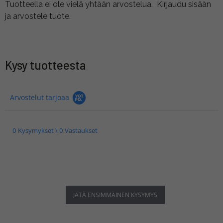
Tuotteella ei ole vielä yhtään arvostelua.
Kirjaudu sisään
ja arvostele tuote.
Kysy tuotteesta
Arvostelut tarjoaa
0 Kysymykset \ 0 Vastaukset
JÄTÄ ENSIMMÄINEN KYSYMYS