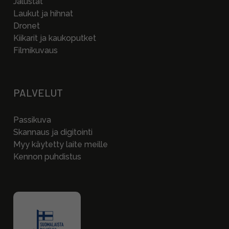
Jalustat
Laukut ja hihnat
Dronet
Kiikarit ja kaukoputket
Filmikuvaus
PALVELUT
Passikuva
Skannaus ja digitointi
Myy käytetty laite meille
Kennon puhdistus