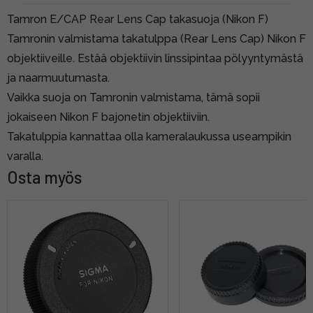
Tamron E/CAP Rear Lens Cap takasuoja (Nikon F)
Tamronin valmistama takatulppa (Rear Lens Cap) Nikon F
objektiiveille. Estää objektiivin linssipintaa pölyyntymästä
ja naarmuutumasta.
Vaikka suoja on Tamronin valmistama, tämä sopii
jokaiseen Nikon F bajonetin objektiiviin.
Takatulppia kannattaa olla kameralaukussa useampikin
varalla.
Osta myös