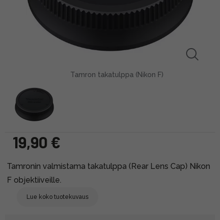
Tamron takatulppa (Nikon F)
19,90 €
Tamronin valmistama takatulppa (Rear Lens Cap) Nikon
F objektiiveille.
Lue koko tuotekuvaus