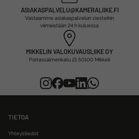
ASIAKASPALVELU@KAMERALIIKE.FI
Vastaamme asiakaspalvelun viesteihin
viimeistään 24 h kuluessa
MIKKELIN VALOKUVAUSLIIKE OY
Porrassalmenkatu 21 50100 Mikkeli
TIETOA
Yhteystiedot