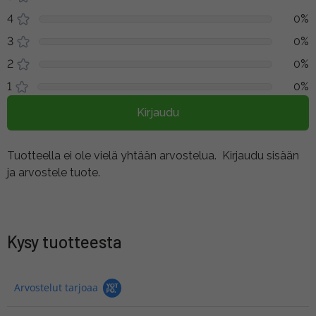
4
0%
3
0%
2
0%
1
0%
Kirjaudu
Tuotteella ei ole vielä yhtään arvostelua.
Kirjaudu sisään
ja arvostele tuote.
Kysy tuotteesta
Arvostelut tarjoaa