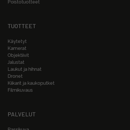
Poistotuotteet
TUOTTEET
Käytetyt
Kamerat
Objektiivit
Jalustat
Laukut ja hihnat
Dronet
Kiikarit ja kaukoputket
Filmikuvaus
PALVELUT
Passikuva