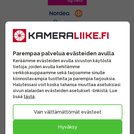
Parempaa palvelua evästeiden avulla
Keräämme evästeiden avulla sivuston käytöstä
tietoja, joiden avulla kehitämme
verkkokauppaamme sekä tarjoamme sinulle
kiinnostavampia tuotteita ja parempia tarjouksia.
Halutessasi voit koska tahansa muuttaa asetuksiasi
sivun alalaidan evästeiden asetukset -linkistä. Lue
lisää
tästä
.
Vain välttämättömät evästeet
Hyväksy