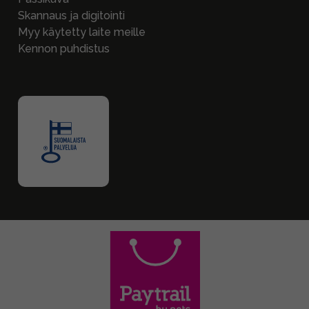
Skannaus ja digitointi
Myy käytetty laite meille
Kennon puhdistus