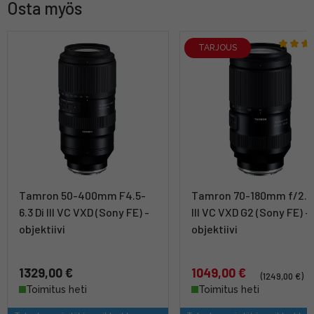
Osta myös
TARJOUS
Tamron 50-400mm F4.5-
Tamron 70-180mm f/2.8 
6.3 Di III VC VXD (Sony FE) -
III VC VXD G2 (Sony FE) -
objektiivi
objektiivi
1329,00 €
1049,00 €
(1249,00 €)
Toimitus heti
Toimitus heti