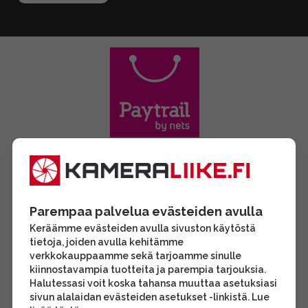
Parempaa palvelua evästeiden avulla
Keräämme evästeiden avulla sivuston käytöstä
tietoja, joiden avulla kehitämme
verkkokauppaamme sekä tarjoamme sinulle
kiinnostavampia tuotteita ja parempia tarjouksia.
Halutessasi voit koska tahansa muuttaa asetuksiasi
sivun alalaidan evästeiden asetukset -linkistä. Lue