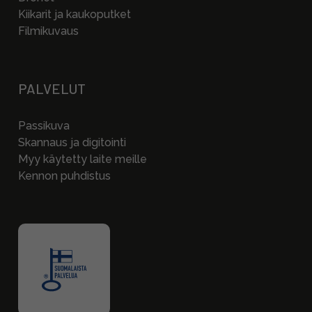
Kiikarit ja kaukoputket
Filmikuvaus
PALVELUT
Passikuva
Skannaus ja digitointi
Myy käytetty laite meille
Kennon puhdistus