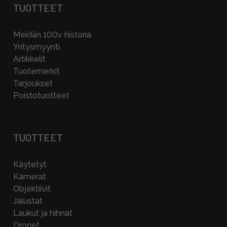
TUOTTEET
Meidän 100v historia
Yritysmyynti
Artikkelit
Tuotemerkit
Tarjoukset
Poistotuotteet
TUOTTEET
Käytetyt
Kamerat
Objektiivit
Jalustat
Laukut ja hihnat
Dronet