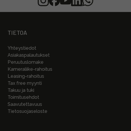
TIETOA
Yhteystiedot
Asiakaspalautukset
Peruutuslomake
Kameraliike-rahoitus
Leasing-rahoitus
Tax free myynti
Takuu ja tuki
Toimitusehdot
Saavutettavuus
Tietosuojaseloste