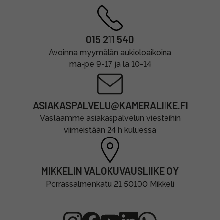
015 211 540
Avoinna myymälän aukioloaikoina
ma-pe 9-17 ja la 10-14
ASIAKASPALVELU@KAMERALIIKE.FI
Vastaamme asiakaspalvelun viesteihin
viimeistään 24 h kuluessa
MIKKELIN VALOKUVAUSLIIKE OY
Porrassalmenkatu 21 50100 Mikkeli