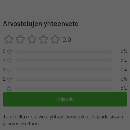
Arvostelujen yhteenveto
0,0
5
0%
4
0%
3
0%
2
0%
1
0%
Kirjaudu
Tuotteella ei ole vielä yhtään arvostelua.
Kirjaudu sisään
ja arvostele tuote.