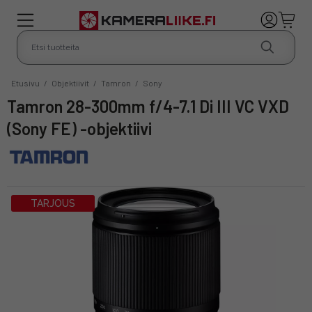
Etusivu
/
Objektiivit
/
Tamron
/
Sony
Tamron 28-300mm f/4-7.1 Di III VC VXD
(Sony FE) -objektiivi
TARJOUS