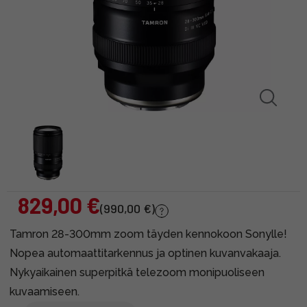
829,00 €
(990,00 €)
Tamron 28-300mm zoom täyden kennokoon Sonylle!
Nopea automaattitarkennus ja optinen kuvanvakaaja.
Nykyaikainen superpitkä telezoom monipuoliseen
kuvaamiseen.