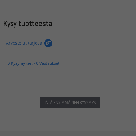
Kysy tuotteesta
Arvostelut tarjoaa
0 Kysymykset \ 0 Vastaukset
JÄTÄ ENSIMMÄINEN KYSYMYS