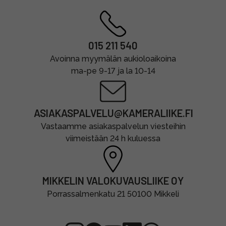
015 211 540
Avoinna myymälän aukioloaikoina
ma-pe 9-17 ja la 10-14
ASIAKASPALVELU@KAMERALIIKE.FI
Vastaamme asiakaspalvelun viesteihin
viimeistään 24 h kuluessa
MIKKELIN VALOKUVAUSLIIKE OY
Porrassalmenkatu 21 50100 Mikkeli