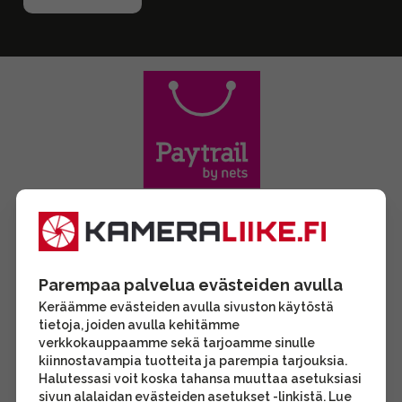
Parempaa palvelua evästeiden avulla
Keräämme evästeiden avulla sivuston käytöstä
tietoja, joiden avulla kehitämme
verkkokauppaamme sekä tarjoamme sinulle
kiinnostavampia tuotteita ja parempia tarjouksia.
Halutessasi voit koska tahansa muuttaa asetuksiasi
sivun alalaidan evästeiden asetukset -linkistä. Lue