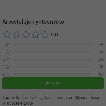
Arvostelujen yhteenveto
0,0
5
0%
4
0%
3
0%
2
0%
1
0%
Kirjaudu
Tuotteella ei ole vielä yhtään arvostelua.
Kirjaudu sisään
ja arvostele tuote.