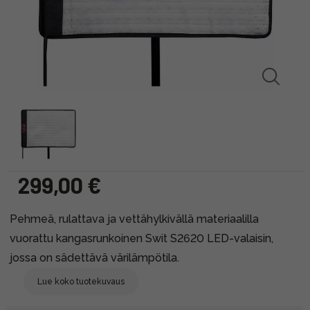
299,00 €
Pehmeä, rulattava ja vettähylkivällä materiaalilla
vuorattu kangasrunkoinen Swit S2620 LED-valaisin,
jossa on sädettävä värilämpötila.
Lue koko tuotekuvaus