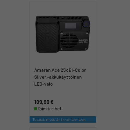
Amaran Ace 25x Bi-Color
Silver -akkukäyttöinen
LED-valo
109,90 €
Toimitus heti
Tutustu myös tähän vaihtoehtoon