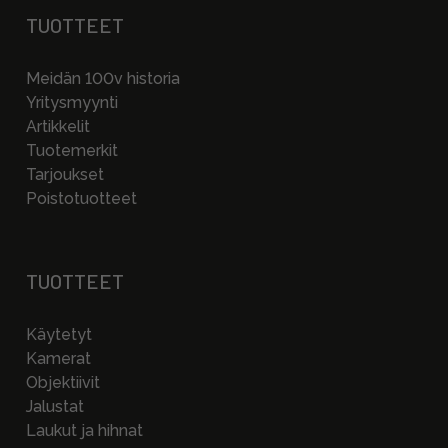
TUOTTEET
Meidän 100v historia
Yritysmyynti
Artikkelit
Tuotemerkit
Tarjoukset
Poistotuotteet
TUOTTEET
Käytetyt
Kamerat
Objektiivit
Jalustat
Laukut ja hihnat