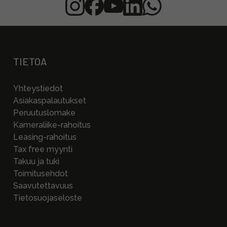
TIETOA
Yhteystiedot
Asiakaspalautukset
Peruutuslomake
Kameraliike-rahoitus
Leasing-rahoitus
Tax free myynti
Takuu ja tuki
Toimitusehdot
Saavutettavuus
Tietosuojaseloste