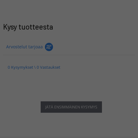
Kysy tuotteesta
Arvostelut tarjoaa
0 Kysymykset \ 0 Vastaukset
JÄTÄ ENSIMMÄINEN KYSYMYS