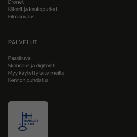
Dronet
Kiikarit ja kaukoputket
Filmikuvaus
PALVELUT
Passikuva
Skannaus ja digitointi
Myy käytetty laite meille
Kennon puhdistus