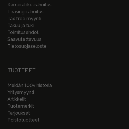
Kameraliike-rahoitus
Leasing-rahoitus
Tax free myynti
Takuu ja tuki
Toimitusehdot
Saavutettavuus
Tietosuojaseloste
TUOTTEET
Meidän 100v historia
Yritysmyynti
Artikkelit
Tuotemerkit
Tarjoukset
Poistotuotteet