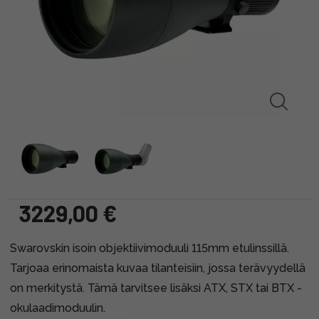
3229,00 €
Swarovskin isoin objektiivimoduuli 115mm etulinssillä.
Tarjoaa erinomaista kuvaa tilanteisiin, jossa terävyydellä
on merkitystä. Tämä tarvitsee lisäksi ATX, STX tai BTX -
okulaadimoduulin.