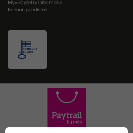
Myy käytetty laite meille
Kennon puhdistus