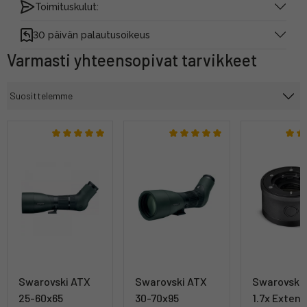
Toimituskulut:
30 päivän palautusoikeus
Varmasti yhteensopivat tarvikkeet
Swarovski ATX
Swarovski ATX
Swarovski 
25-60x65
30-70x95
1.7x Exten