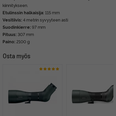
kiinnitykseen.
Etulinssin halkaisija
: 115 mm
Vesitiivis:
4 metrin syvyyteen asti
Suodinkierre:
97 mm
Pituus:
307 mm
Paino:
2100 g
Osta myös