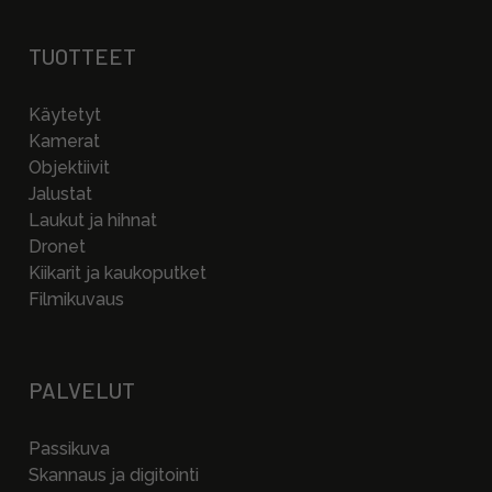
TUOTTEET
Käytetyt
Kamerat
Objektiivit
Jalustat
Laukut ja hihnat
Dronet
Kiikarit ja kaukoputket
Filmikuvaus
PALVELUT
Passikuva
Skannaus ja digitointi