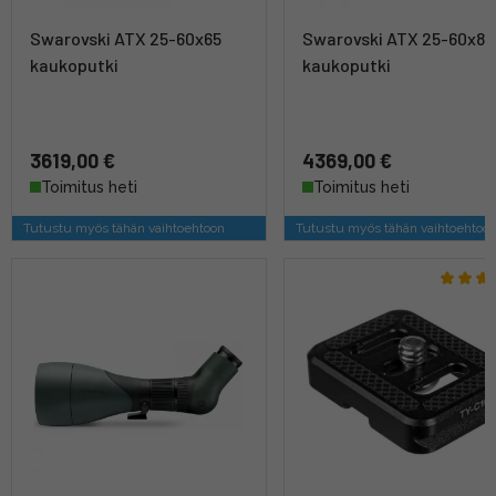
Swarovski ATX 25-60x65
Swarovski ATX 25-60x85
kaukoputki
kaukoputki
3619,00 €
4369,00 €
Toimitus heti
Toimitus heti
Tutustu myös tähän vaihtoehtoon
Tutustu myös tähän vaihtoehtoo