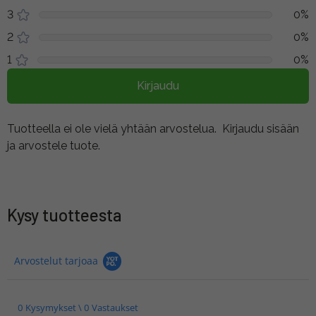
3
0%
2
0%
1
0%
Kirjaudu
Tuotteella ei ole vielä yhtään arvostelua.
Kirjaudu sisään
ja arvostele tuote.
Kysy tuotteesta
Arvostelut tarjoaa
0 Kysymykset \ 0 Vastaukset