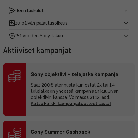
Toimituskulut:
30 päivän palautusoikeus
2+1 vuoden Sony takuu
Aktiiviset kampanjat
Sony objektiivi + telejatke kampanja
Saat 200€ alennusta kun ostat 2x tai 1.4
telejatkeen yhdessä kampanjaan kuuluvan
objektiivin kanssa! Voimassa 31.12. asti.
Katso kaikki kampanjatuotteet tästä!
Sony Summer Cashback