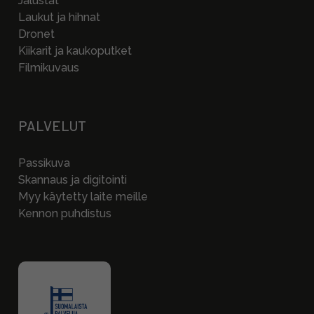
Jalustat
Laukut ja hihnat
Dronet
Kiikarit ja kaukoputket
Filmikuvaus
PALVELUT
Passikuva
Skannaus ja digitointi
Myy käytetty laite meille
Kennon puhdistus