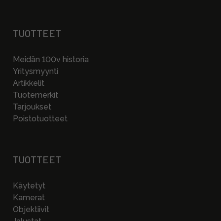
TUOTTEET
Meidän 100v historia
Yritysmyynti
Artikkelit
Tuotemerkit
Tarjoukset
Poistotuotteet
TUOTTEET
Käytetyt
Kamerat
Objektiivit