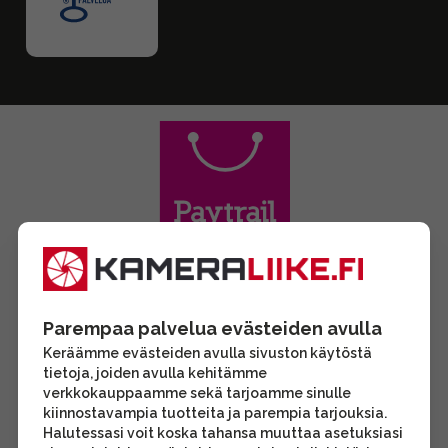
Parempaa palvelua evästeiden avulla
Keräämme evästeiden avulla sivuston käytöstä
tietoja, joiden avulla kehitämme
verkkokauppaamme sekä tarjoamme sinulle
kiinnostavampia tuotteita ja parempia tarjouksia.
Halutessasi voit koska tahansa muuttaa asetuksiasi