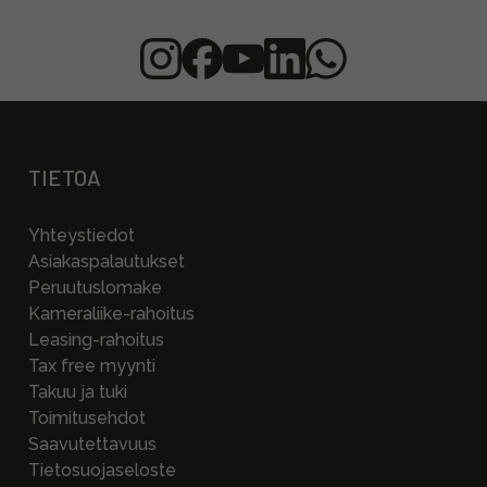
TIETOA
Yhteystiedot
Asiakaspalautukset
Peruutuslomake
Kameraliike-rahoitus
Leasing-rahoitus
Tax free myynti
Takuu ja tuki
Toimitusehdot
Saavutettavuus
Tietosuojaseloste