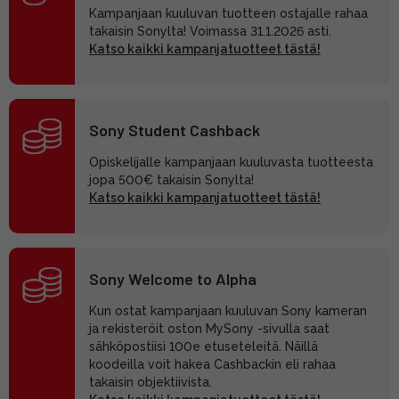
Kampanjaan kuuluvan tuotteen ostajalle rahaa
takaisin Sonylta! Voimassa 31.1.2026 asti.
Katso kaikki kampanjatuotteet tästä!
Sony Student Cashback
Opiskelijalle kampanjaan kuuluvasta tuotteesta
jopa 500€ takaisin Sonylta!
Katso kaikki kampanjatuotteet tästä!
Sony Welcome to Alpha
Kun ostat kampanjaan kuuluvan Sony kameran
ja rekisteröit oston MySony -sivulla saat
sähköpostiisi 100e etuseteleitä. Näillä
koodeilla voit hakea Cashbackin eli rahaa
takaisin objektiivista.