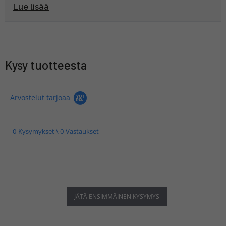
Lue lisää
Kysy tuotteesta
Arvostelut tarjoaa
0 Kysymykset \ 0 Vastaukset
JÄTÄ ENSIMMÄINEN KYSYMYS