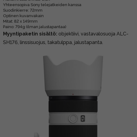
Yhteensopiva Sony telejatkeiden kanssa
Suodinkierre: 72mm
Optinen kuvanvakain
Mitat: 82 x 149mm
Paino: 794g (ilman jalustapantaa)
Myyntipaketin sisältö:
objektiivi, vastavalosuoja ALC-
SH176, linssisuojus, takatulppa, jalustapanta.