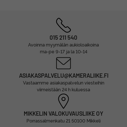
015 211 540
Avoinna myymälän aukioloaikoina
ma-pe 9-17 ja la 10-14
ASIAKASPALVELU@KAMERALIIKE.FI
Vastaamme asiakaspalvelun viesteihin
viimeistään 24 h kuluessa
MIKKELIN VALOKUVAUSLIIKE OY
Porrassalmenkatu 21 50100 Mikkeli