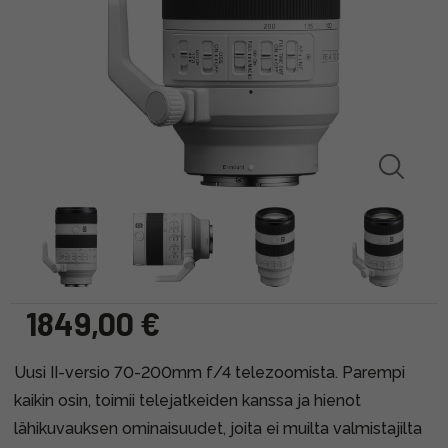
1849,00 €
Uusi II-versio 70-200mm f/4 telezoomista. Parempi
kaikin osin, toimii telejatkeiden kanssa ja hienot
lähikuvauksen ominaisuudet, joita ei muilta valmistajilta