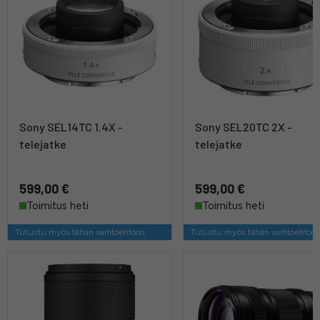
Sony SEL14TC 1.4X -
Sony SEL20TC 2X -
telejatke
telejatke
599,00 €
599,00 €
Toimitus heti
Toimitus heti
Tutustu myös tähän vaihtoehtoon
Tutustu myös tähän vaihtoehtoo