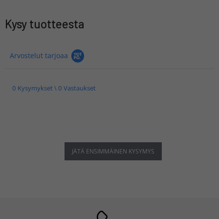
Kysy tuotteesta
Arvostelut tarjoaa
0 Kysymykset \ 0 Vastaukset
JÄTÄ ENSIMMÄINEN KYSYMYS