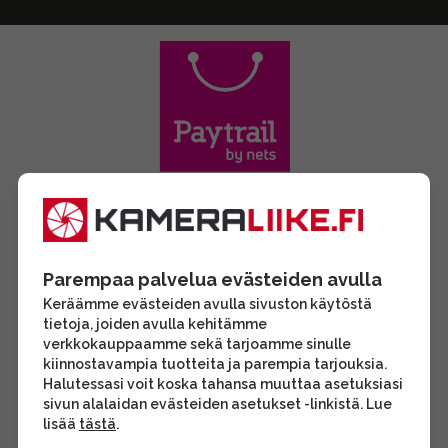
Parempaa palvelua evästeiden avulla
Keräämme evästeiden avulla sivuston käytöstä
tietoja, joiden avulla kehitämme
verkkokauppaamme sekä tarjoamme sinulle
kiinnostavampia tuotteita ja parempia tarjouksia.
Halutessasi voit koska tahansa muuttaa asetuksiasi
sivun alalaidan evästeiden asetukset -linkistä. Lue
lisää
tästä
.