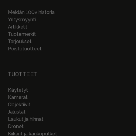
Meidän 100v historia
Yritysmyynti
Artikkelit
Tuotemerkit
Tarjoukset
Poistotuotteet
TUOTTEET
Käytetyt
Kamerat
Objektiivit
Jalustat
Laukut ja hihnat
Dronet
Kiikarit ja kaukoputket