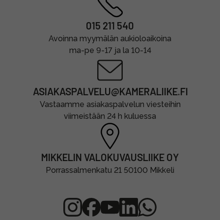
015 211 540
Avoinna myymälän aukioloaikoina
ma-pe 9-17 ja la 10-14
ASIAKASPALVELU@KAMERALIIKE.FI
Vastaamme asiakaspalvelun viesteihin
viimeistään 24 h kuluessa
MIKKELIN VALOKUVAUSLIIKE OY
Porrassalmenkatu 21 50100 Mikkeli