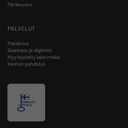
Filmikuvaus
PALVELUT
Passikuva
Skannaus ja digitointi
Myy käytetty laite meille
Kennon puhdistus