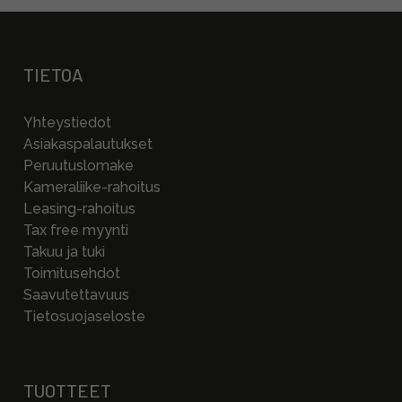
TIETOA
Yhteystiedot
Asiakaspalautukset
Peruutuslomake
Kameraliike-rahoitus
Leasing-rahoitus
Tax free myynti
Takuu ja tuki
Toimitusehdot
Saavutettavuus
Tietosuojaseloste
TUOTTEET