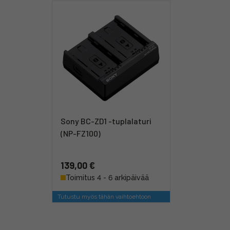
Sony BC-ZD1 -tuplalaturi
(NP-FZ100)
139,00 €
Toimitus 4 - 6 arkipäivää
Tutustu myös tähän vaihtoehtoon