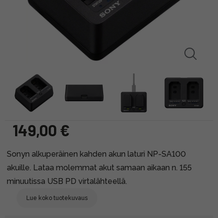
149,00 €
Sonyn alkuperäinen kahden akun laturi NP-SA100
akuille. Lataa molemmat akut samaan aikaan n. 155
minuutissa USB PD virtalähteellä.
Lue koko tuotekuvaus