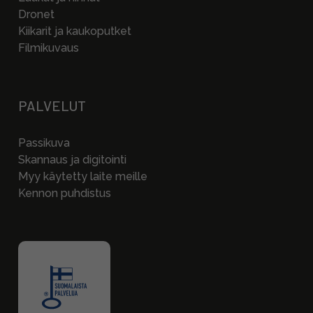
Dronet
Kiikarit ja kaukoputket
Filmikuvaus
PALVELUT
Passikuva
Skannaus ja digitointi
Myy käytetty laite meille
Kennon puhdistus