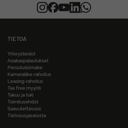
TIETOA
Yhteystiedot
Asiakaspalautukset
Peruutuslomake
Kameraliike-rahoitus
Leasing-rahoitus
Tax free myynti
Takuu ja tuki
Toimitusehdot
Saavutettavuus
Tietosuojaseloste