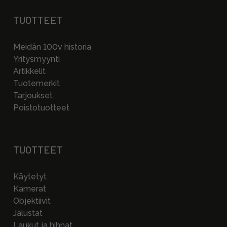
TUOTTEET
Meidän 100v historia
Yritysmyynti
Artikkelit
Tuotemerkit
Tarjoukset
Poistotuotteet
TUOTTEET
Käytetyt
Kamerat
Objektiivit
Jalustat
Laukut ja hihnat