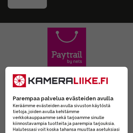
Parempaa palvelua evästeiden avulla
Keräämme evästeiden avulla sivuston käytöstä
tietoja, joiden avulla kehitämme
verkkokauppaamme sekä tarjoamme sinulle
kiinnostavampia tuotteita ja parempia tarjouksia.
Halutessasi voit koska tahansa muuttaa asetuksiasi