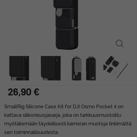
26,90 €
SmallRig Silicone Case Kit for DJI Osmo Pocket 4 on
kattava silikonisuojasarja, joka on tarkkuusmuotoiltu
myötäilemään täydellisesti kameran muotoja tinkimättä
sen toiminnallisuudesta.