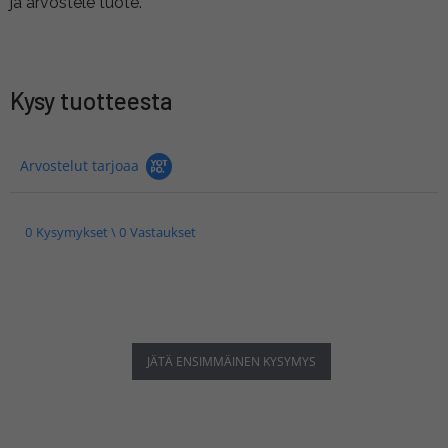
ja arvostele tuote.
Kysy tuotteesta
Arvostelut tarjoaa
0 Kysymykset \ 0 Vastaukset
JÄTÄ ENSIMMÄINEN KYSYMYS