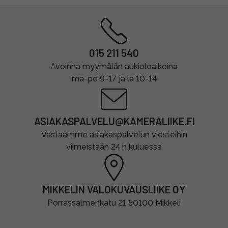
015 211 540
Avoinna myymälän aukioloaikoina
ma-pe 9-17 ja la 10-14
ASIAKASPALVELU@KAMERALIIKE.FI
Vastaamme asiakaspalvelun viesteihin
viimeistään 24 h kuluessa
MIKKELIN VALOKUVAUSLIIKE OY
Porrassalmenkatu 21 50100 Mikkeli