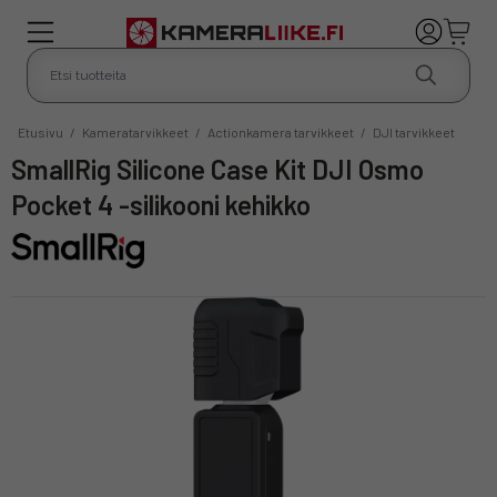
Etusivu
/
Kameratarvikkeet
/
Actionkamera tarvikkeet
/
DJI tarvikkeet
SmallRig Silicone Case Kit DJI Osmo
Pocket 4 -silikooni kehikko