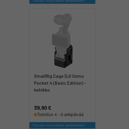
Tutustu myös tähän vaihtoehtoon
SmallRig Cage DJI Osmo
Pocket 4 (Basic Edition) -
kehikko
39,90 €
Toimitus 4 - 6 arkipäivää
Tutustu myös tähän vaihtoehtoon