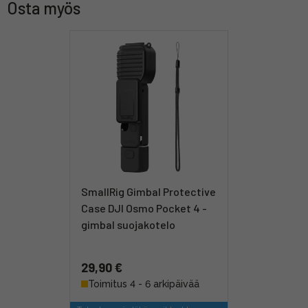
Osta myös
SmallRig Gimbal Protective
Case DJI Osmo Pocket 4 -
gimbal suojakotelo
29,90 €
Toimitus 4 - 6 arkipäivää