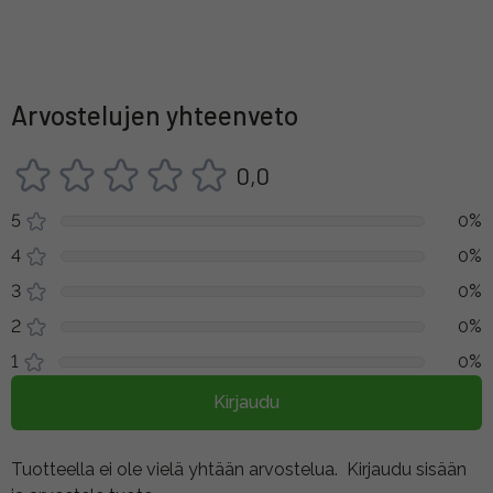
Arvostelujen yhteenveto
0,0
5
0%
4
0%
3
0%
2
0%
1
0%
Kirjaudu
Tuotteella ei ole vielä yhtään arvostelua.
Kirjaudu sisään