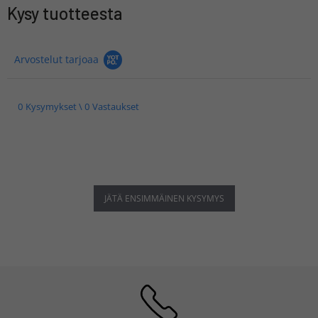
Kysy tuotteesta
Arvostelut tarjoaa
0 Kysymykset \ 0 Vastaukset
JÄTÄ ENSIMMÄINEN KYSYMYS