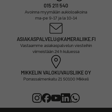
015 211 540
Avoinna myymälän aukioloaikoina
ma-pe 9-17 ja la 10-14
ASIAKASPALVELU@KAMERALIIKE.FI
Vastaamme asiakaspalvelun viesteihin
viimeistään 24 h kuluessa
MIKKELIN VALOKUVAUSLIIKE OY
Porrassalmenkatu 21 50100 Mikkeli