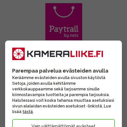
Parempaa palvelua evästeiden avulla
Keräämme evästeiden avulla sivuston käytöstä
tietoja, joiden avulla kehitämme
verkkokauppaamme sekä tarjoamme sinulle
kiinnostavampia tuotteita ja parempia tarjouksia.
Halutessasi voit koska tahansa muuttaa asetuksiasi
sivun alalaidan evästeiden asetukset -linkistä. Lue
lisää
tästä
.
Vain välttämättömät evästeet