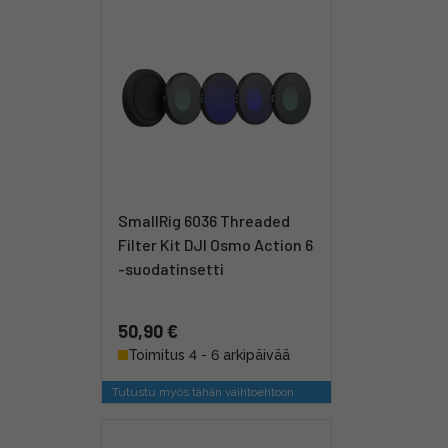
SmallRig 6036 Threaded
Filter Kit DJI Osmo Action 6
-suodatinsetti
50,90 €
Toimitus 4 - 6 arkipäivää
Tutustu myös tähän vaihtoehtoon