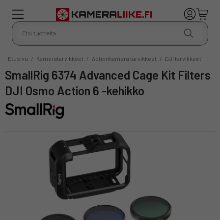
Etusivu
/
Kameratarvikkeet
/
Actionkamera tarvikkeet
/
DJI tarvikkeet
SmallRig 6374 Advanced Cage Kit Filters
DJI Osmo Action 6 -kehikko