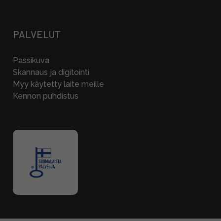
PALVELUT
Passikuva
Skannaus ja digitointi
Myy käytetty laite meille
Kennon puhdistus