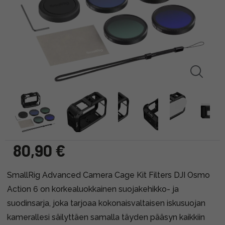
80,90 €
SmallRig Advanced Camera Cage Kit Filters DJI Osmo
Action 6 on korkealuokkainen suojakehikko- ja
suodinsarja, joka tarjoaa kokonaisvaltaisen iskusuojan
kamerallesi säilyttäen samalla täyden pääsyn kaikkiin