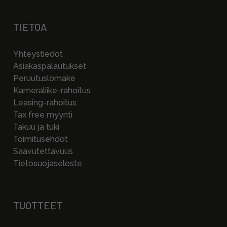
TIETOA
Yhteystiedot
Asiakaspalautukset
Peruutuslomake
Kameraliike-rahoitus
Leasing-rahoitus
Tax free myynti
Takuu ja tuki
Toimitusehdot
Saavutettavuus
Tietosuojaseloste
TUOTTEET