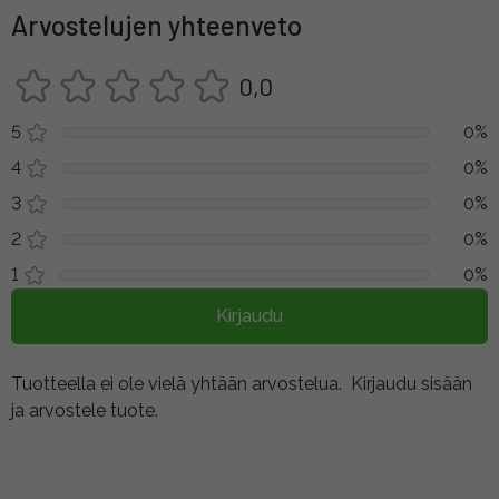
Arvostelujen yhteenveto
0,0
5
0%
4
0%
3
0%
2
0%
1
0%
Kirjaudu
Tuotteella ei ole vielä yhtään arvostelua.
Kirjaudu sisään
ja arvostele tuote.