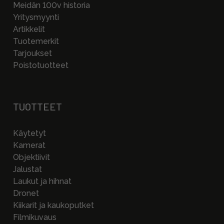
Meidän 100v historia
Yritysmyynti
Artikkelit
Tuotemerkit
Tarjoukset
Poistotuotteet
TUOTTEET
Käytetyt
Kamerat
Objektiivit
Jalustat
Laukut ja hihnat
Dronet
Kiikarit ja kaukoputket
Filmikuvaus