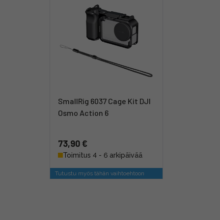
SmallRig 6037 Cage Kit DJI
Osmo Action 6
73,90 €
Toimitus 4 - 6 arkipäivää
Tutustu myös tähän vaihtoehtoon