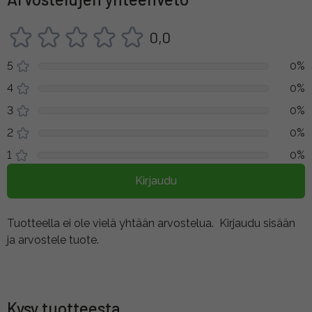
0,0
5
0%
4
0%
3
0%
2
0%
1
0%
Kirjaudu
Tuotteella ei ole vielä yhtään arvostelua.
Kirjaudu sisään
ja arvostele tuote.
Kysy tuotteesta