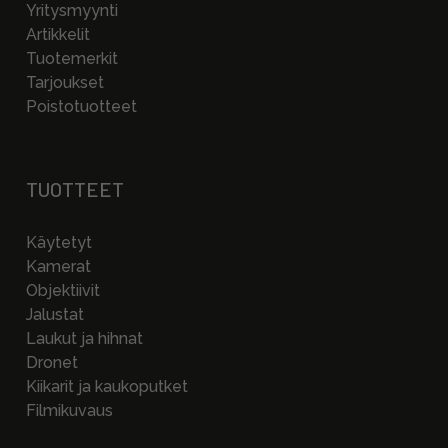
Yritysmyynti
Artikkelit
Tuotemerkit
Tarjoukset
Poistotuotteet
TUOTTEET
Käytetyt
Kamerat
Objektiivit
Jalustat
Laukut ja hihnat
Dronet
Kiikarit ja kaukoputket
Filmikuvaus