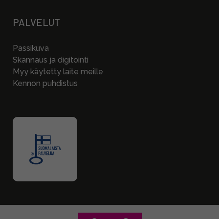
PALVELUT
Passikuva
Skannaus ja digitointi
Myy käytetty laite meille
Kennon puhdistus