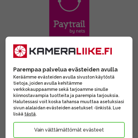
Parempaa palvelua evästeiden avulla
Keräämme evästeiden avulla sivuston käytöstä
tietoja, joiden avulla kehitämme
verkkokauppaamme sekä tarjoamme sinulle
kiinnostavampia tuotteita ja parempia tarjouksia.
Halutessasi voit koska tahansa muuttaa asetuksiasi
sivun alalaidan evästeiden asetukset -linkistä. Lue
lisää
tästä
.
Vain välttämättömät evästeet