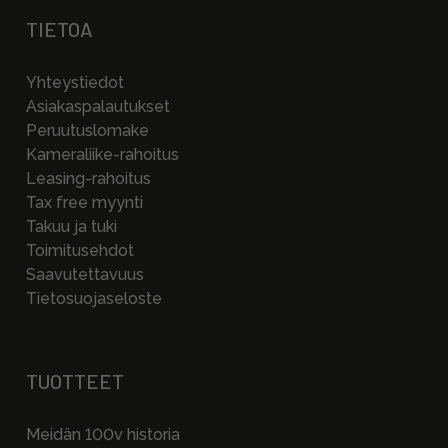
TIETOA
Yhteystiedot
Asiakaspalautukset
Peruutuslomake
Kameraliike-rahoitus
Leasing-rahoitus
Tax free myynti
Takuu ja tuki
Toimitusehdot
Saavutettavuus
Tietosuojaseloste
TUOTTEET
Meidän 100v historia