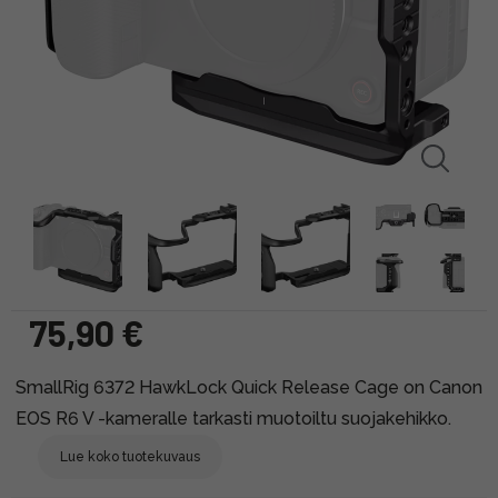
75,90 €
SmallRig 6372 HawkLock Quick Release Cage on Canon
EOS R6 V -kameralle tarkasti muotoiltu suojakehikko.
Lue koko tuotekuvaus