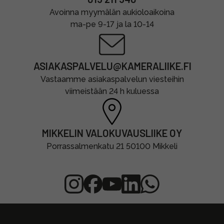
Avoinna myymälän aukioloaikoina
ma-pe 9-17 ja la 10-14
ASIAKASPALVELU@KAMERALIIKE.FI
Vastaamme asiakaspalvelun viesteihin
viimeistään 24 h kuluessa
MIKKELIN VALOKUVAUSLIIKE OY
Porrassalmenkatu 21 50100 Mikkeli