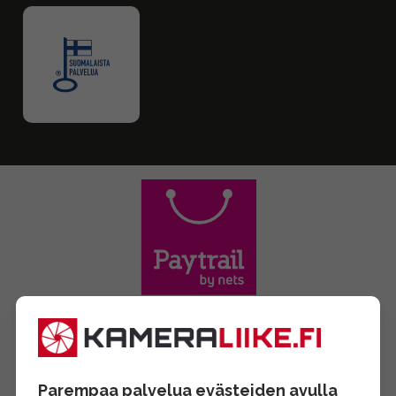
Parempaa palvelua evästeiden avulla