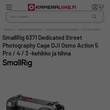
Etusivu
/
Kameratarvikkeet
/
Actionkamera tarvikkeet
/
DJI tarvikkeet
SmallRig 6371 Dedicated Street
Photography Cage DJI Osmo Action 5
Pro / 4 / 3 -kehikko ja hihna