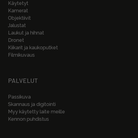
Käytetyt
Kamerat
Objektiivit
Jalustat
Laukut ja hihnat
Dronet
Kiikarit ja kaukoputket
Filmikuvaus
PALVELUT
Passikuva
Skannaus ja digitointi
Myy käytetty laite meille
Kennon puhdistus