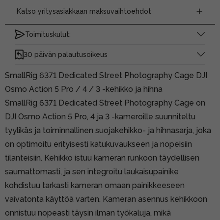
Katso yritysasiakkaan maksuvaihtoehdot
Toimituskulut:
30 päivän palautusoikeus
SmallRig 6371 Dedicated Street Photography Cage DJI
Osmo Action 5 Pro / 4 / 3 -kehikko ja hihna
SmallRig 6371 Dedicated Street Photography Cage on
DJI Osmo Action 5 Pro, 4 ja 3 -kameroille suunniteltu
tyylikäs ja toiminnallinen suojakehikko- ja hihnasarja, joka
on optimoitu erityisesti katukuvaukseen ja nopeisiin
tilanteisiin. Kehikko istuu kameran runkoon täydellisen
saumattomasti, ja sen integroitu laukaisupainike
kohdistuu tarkasti kameran omaan painikkeeseen
vaivatonta käyttöä varten. Kameran asennus kehikkoon
onnistuu nopeasti täysin ilman työkaluja, mikä