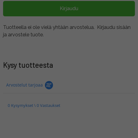
Kirjaudu
Tuotteella ei ole vielä yhtään arvostelua.
Kirjaudu sisään
ja arvostele tuote.
Kysy tuotteesta
Arvostelut tarjoaa
0 Kysymykset \ 0 Vastaukset