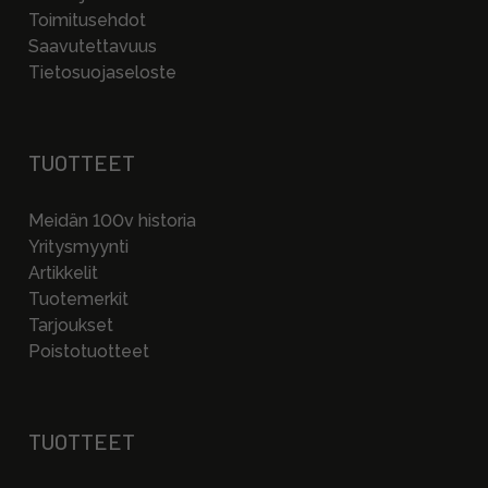
Toimitusehdot
Saavutettavuus
Tietosuojaseloste
TUOTTEET
Meidän 100v historia
Yritysmyynti
Artikkelit
Tuotemerkit
Tarjoukset
Poistotuotteet
TUOTTEET