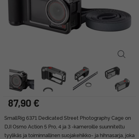
87,90 €
SmallRig 6371 Dedicated Street Photography Cage on
DJI Osmo Action 5 Pro, 4 ja 3 -kameroille suunniteltu
tyylikäs ja toiminnallinen suojakehikko- ja hihnasarja, joka