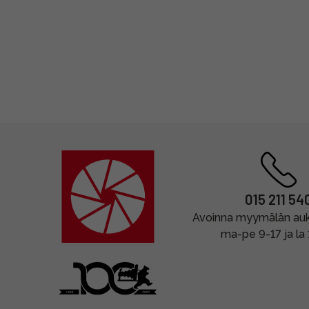
015 211 54
Avoinna myymälän auki
ma-pe 9-17 ja la