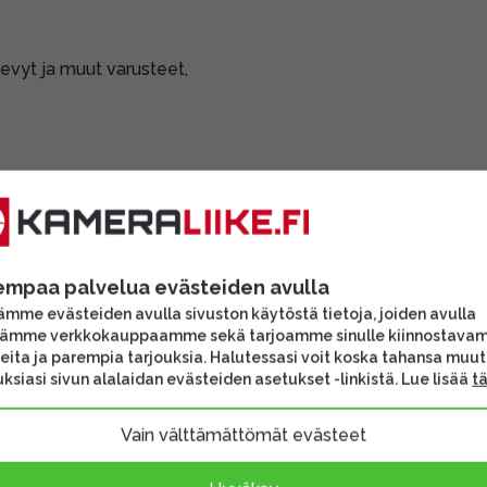
evyt ja muut varusteet,
empaa palvelua evästeiden avulla
mme evästeiden avulla sivuston käytöstä tietoja, joiden avulla
tämme verkkokauppaamme sekä tarjoamme sinulle kiinnostava
eita ja parempia tarjouksia. Halutessasi voit koska tahansa muu
ksiasi sivun alalaidan evästeiden asetukset -linkistä. Lue lisää
t
Vain välttämättömät evästeet