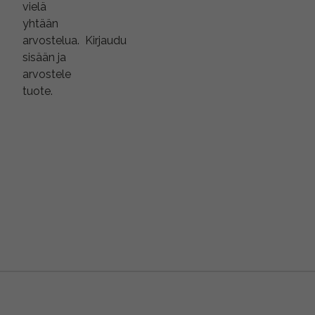
vielä
yhtään
arvostelua.
Kirjaudu
sisään ja
arvostele
tuote.