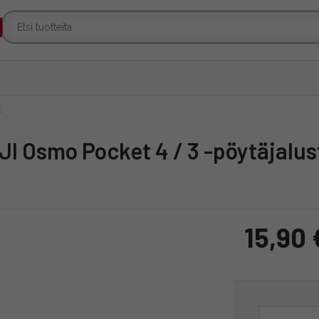
t
DJI Osmo Pocket 4 / 3 -pöytäjalus
15,90 