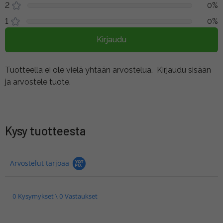
2
0%
1
0%
Kirjaudu
Tuotteella ei ole vielä yhtään arvostelua.
Kirjaudu sisään
ja arvostele tuote.
Kysy tuotteesta
Arvostelut tarjoaa
0 Kysymykset \ 0 Vastaukset