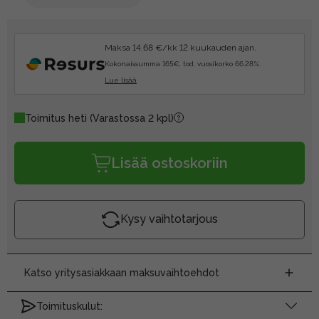
Maksa 14.68 €/kk 12 kuukauden ajan.
Kokonaissumma 165€, tod. vuosikorko 66.28%.
Lue lisää
Toimitus heti
(Varastossa 2 kpl)
Lisää ostoskoriin
Kysy vaihtotarjous
Katso yritysasiakkaan maksuvaihtoehdot
Toimituskulut: