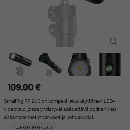
109,00 €
SmallRig RF 20C on kompakti akkukäyttöinen LED-
videovalo, jossa yhdistyvät säädettävä optinen linssi,
sisäänrakennetut värivalot ja kohdekuviot.
Lue koko tuotekuvaus