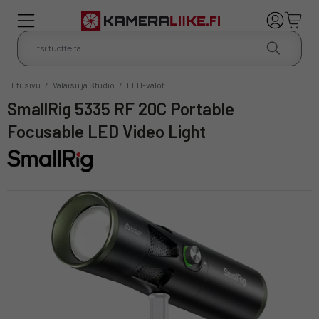
Etusivu
/
Valaisu ja Studio
/
LED-valot
SmallRig 5335 RF 20C Portable
Focusable LED Video Light