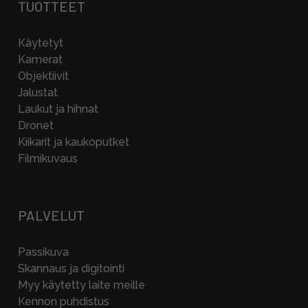
TUOTTEET
Käytetyt
Kamerat
Objektiivit
Jalustat
Laukut ja hihnat
Dronet
Kiikarit ja kaukoputket
Filmikuvaus
PALVELUT
Passikuva
Skannaus ja digitointi
Myy käytetty laite meille
Kennon puhdistus