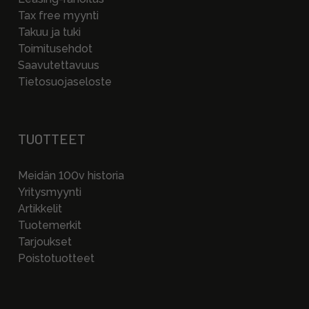
Tax free myynti
Takuu ja tuki
Toimitusehdot
Saavutettavuus
Tietosuojaseloste
TUOTTEET
Meidän 100v historia
Yritysmyynti
Artikkelit
Tuotemerkit
Tarjoukset
Poistotuotteet