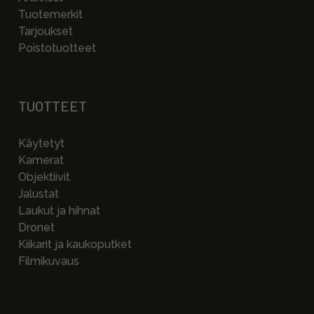
Tuotemerkit
Tarjoukset
Poistotuotteet
TUOTTEET
Käytetyt
Kamerat
Objektiivit
Jalustat
Laukut ja hihnat
Dronet
Kiikarit ja kaukoputket
Filmikuvaus