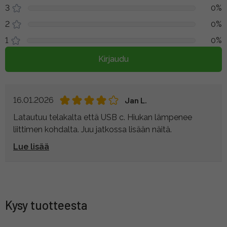
3
0%
2
0%
1
0%
Kirjaudu
16.01.2026
Jan L.
Latautuu telakalta että USB c. Hiukan lämpenee
liittimen kohdalta. Juu jatkossa lisään näitä.
Lue lisää
Kysy tuotteesta