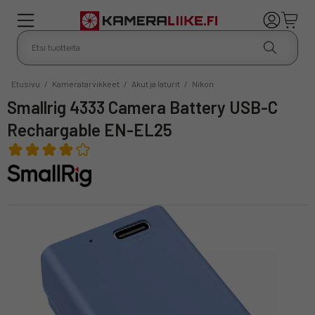
Etusivu
/
Kameratarvikkeet
/
Akut ja laturit
/
Nikon
Smallrig 4333 Camera Battery USB-C
Rechargable EN-EL25