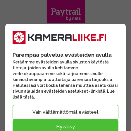
Parempaa palvelua evästeiden avulla
Keräämme evästeiden avulla sivuston käytöstä
tietoja, joiden avulla kehitämme
verkkokauppaamme sekä tarjoamme sinulle
kiinnostavampia tuotteita ja parempia tarjouksia.
Halutessasi voit koska tahansa muuttaa asetuksiasi
sivun alalaidan evästeiden asetukset -linkistä. Lue
lisää
tästä
.
Vain välttämättömät evästeet
Hyväksy