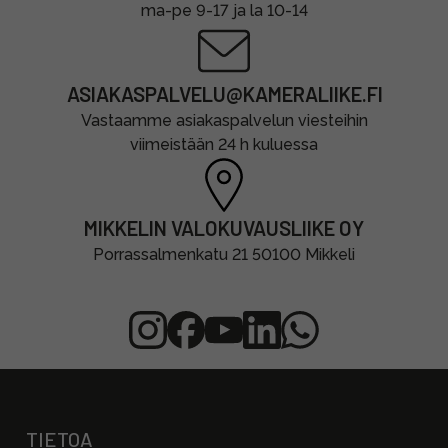
ma-pe 9-17 ja la 10-14
ASIAKASPALVELU@KAMERALIIKE.FI
Vastaamme asiakaspalvelun viesteihin
viimeistään 24 h kuluessa
MIKKELIN VALOKUVAUSLIIKE OY
Porrassalmenkatu 21 50100 Mikkeli
TIETOA