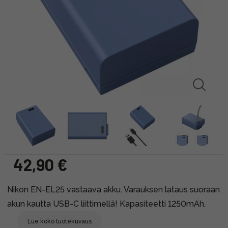
42,90 €
Nikon EN-EL25 vastaava akku. Varauksen lataus suoraan
akun kautta USB-C liittimellä! Kapasiteetti 1250mAh.
Lue koko tuotekuvaus