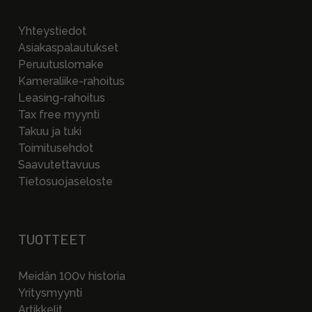
Yhteystiedot
Asiakaspalautukset
Peruutuslomake
Kameraliike-rahoitus
Leasing-rahoitus
Tax free myynti
Takuu ja tuki
Toimitusehdot
Saavutettavuus
Tietosuojaseloste
TUOTTEET
Meidän 100v historia
Yritysmyynti
Artikkelit