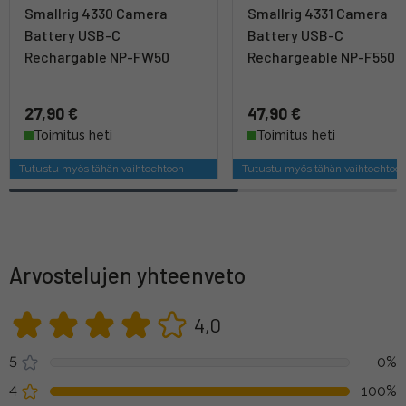
Smallrig 4330 Camera
Smallrig 4331 Camera
Battery USB-C
Battery USB-C
Rechargable NP-FW50
Rechargeable NP-F550
27,90 €
47,90 €
Toimitus heti
Toimitus heti
Tutustu myös tähän vaihtoehtoon
Tutustu myös tähän vaihtoehtoo
Arvostelujen yhteenveto
4,0
5
0%
4
100%