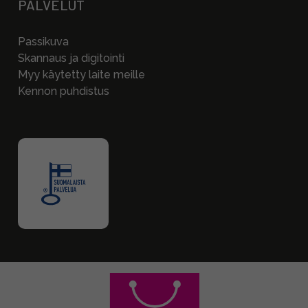
PALVELUT
Passikuva
Skannaus ja digitointi
Myy käytetty laite meille
Kennon puhdistus