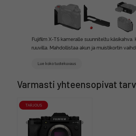
Fujifilm X-T5 kameralle suunniteltu käsikahva.
ruuvilla. Mahdollistaa akun ja muistikortin vaihd
Lue koko tuotekuvaus
Varmasti yhteensopivat tarv
TARJOUS