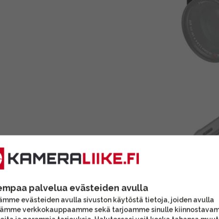
empaa palvelua evästeiden avulla
mme evästeiden avulla sivuston käytöstä tietoja, joiden avulla
tämme verkkokauppaamme sekä tarjoamme sinulle kiinnostava