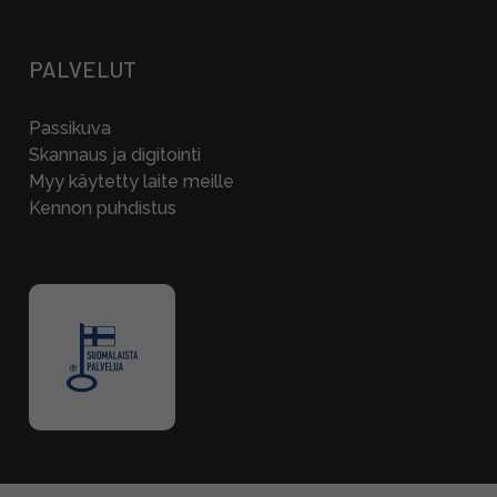
PALVELUT
Passikuva
Skannaus ja digitointi
Myy käytetty laite meille
Kennon puhdistus