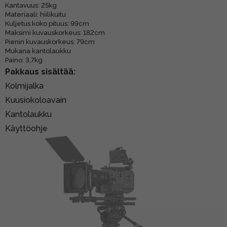
Kantavuus: 25kg
Materiaali: hiilikuitu
Kuljetus koko pituus: 99cm
Maksimi kuvauskorkeus: 182cm
Pienin kuvauskorkeus: 79cm
Mukana kantolaukku
Paino: 3,7kg
Pakkaus sisältää:
Kolmijalka
Kuusiokoloavain
Kantolaukku
Käyttöohje