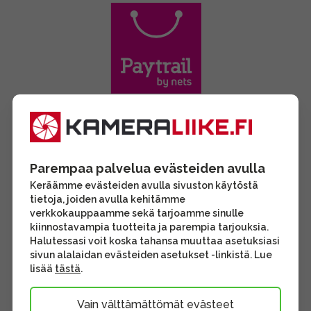
Parempaa palvelua evästeiden avulla
Keräämme evästeiden avulla sivuston käytöstä
tietoja, joiden avulla kehitämme
verkkokauppaamme sekä tarjoamme sinulle
kiinnostavampia tuotteita ja parempia tarjouksia.
Halutessasi voit koska tahansa muuttaa asetuksiasi
sivun alalaidan evästeiden asetukset -linkistä. Lue
lisää
tästä
.
Vain välttämättömät evästeet