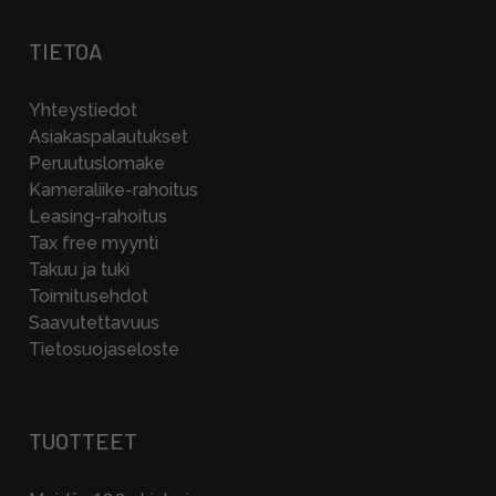
TIETOA
Yhteystiedot
Asiakaspalautukset
Peruutuslomake
Kameraliike-rahoitus
Leasing-rahoitus
Tax free myynti
Takuu ja tuki
Toimitusehdot
Saavutettavuus
Tietosuojaseloste
TUOTTEET