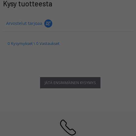
Kysy tuotteesta
Arvostelut tarjoaa
0 Kysymykset \ 0 Vastaukset
JÄTÄ ENSIMMÄINEN KYSYMYS