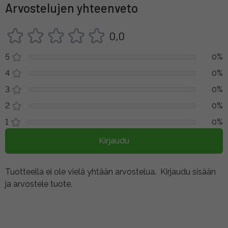
Arvostelujen yhteenveto
0,0
5
0%
4
0%
3
0%
2
0%
1
0%
Kirjaudu
Tuotteella ei ole vielä yhtään arvostelua.
Kirjaudu sisään
ja arvostele tuote.