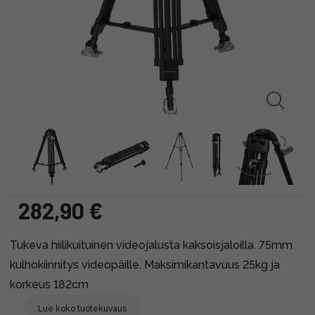
282,90 €
Tukeva hiilikuituinen videojalusta kaksoisjaloilla. 75mm
kulhokiinnitys videopäille. Maksimikantavuus 25kg ja
korkeus 182cm
Lue koko tuotekuvaus