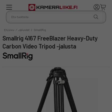
Etusivu
/
Jalustat
/
SmallRig
Smallrig 4167 FreeBlazer Heavy-Duty
Carbon Video Tripod -jalusta