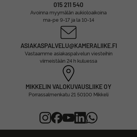
015 211 540
Avoinna myymälän aukioloaikoina
ma-pe 9-17 ja la 10-14
ASIAKASPALVELU@KAMERALIIKE.FI
Vastaamme asiakaspalvelun viesteihin
viimeistään 24 h kuluessa
MIKKELIN VALOKUVAUSLIIKE OY
Porrassalmenkatu 21 50100 Mikkeli