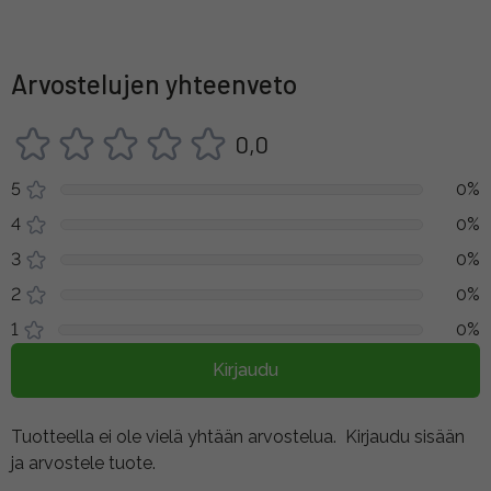
Arvostelujen yhteenveto
0,0
5
0%
4
0%
3
0%
2
0%
1
0%
Kirjaudu
Tuotteella ei ole vielä yhtään arvostelua.
Kirjaudu sisään
ja arvostele tuote.