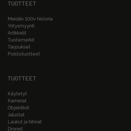
TUOTTEET
Meidän 100v historia
Yritysmyynti
Artikkelit
Tuotemerkit
Tarjoukset
Poistotuotteet
TUOTTEET
Käytetyt
Kamerat
Objektiivit
Jalustat
Laukut ja hihnat
Dronet