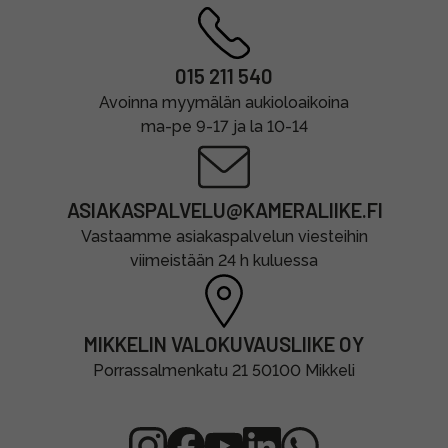
015 211 540
Avoinna myymälän aukioloaikoina
ma-pe 9-17 ja la 10-14
ASIAKASPALVELU@KAMERALIIKE.FI
Vastaamme asiakaspalvelun viesteihin
viimeistään 24 h kuluessa
MIKKELIN VALOKUVAUSLIIKE OY
Porrassalmenkatu 21 50100 Mikkeli