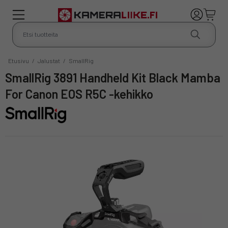
Etusivu
/
Jalustat
/
SmallRig
SmallRig 3891 Handheld Kit Black Mamba
For Canon EOS R5C -kehikko