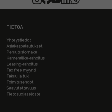
TIETOA
Yhteystiedot
Asiakaspalautukset
Peruutuslomake
Kameraliike-rahoitus
Leasing-rahoitus
Tax free myynti
Takuu ja tuki
Toimitusehdot
Saavutettavuus
Tietosuojaseloste