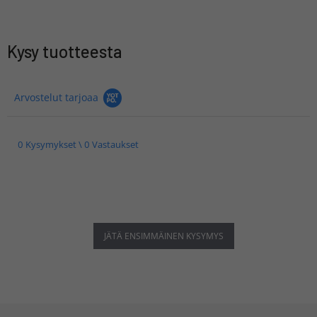
Kysy tuotteesta
Arvostelut tarjoaa
0 Kysymykset \ 0 Vastaukset
JÄTÄ ENSIMMÄINEN KYSYMYS