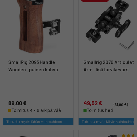
SmallRig 2093 Handle
Smallrig 2070 Articulati
Wooden -puinen kahva
Arm -lisätarvikevarsi
89,00 €
49,52 €
(61,90 €)
Toimitus 4 - 6 arkipäivää
Toimitus heti
Tutustu myös tähän vaihtoehtoon
Tutustu myös tähän vaihtoehtoo