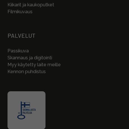
Kiikarit ja kaukoputket
Filmikuvaus
PALVELUT
Passikuva
Skannaus ja digitointi
Myy käytetty laite meille
Kennon puhdistus