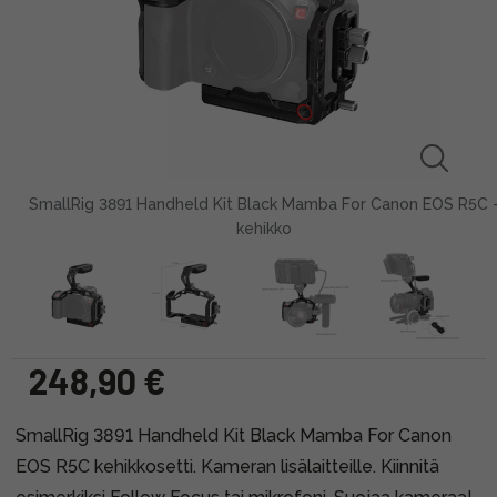
SmallRig 3891 Handheld Kit Black Mamba For Canon EOS R5C 
kehikko
248,90 €
SmallRig 3891 Handheld Kit Black Mamba For Canon
EOS R5C kehikkosetti. Kameran lisälaitteille. Kiinnitä