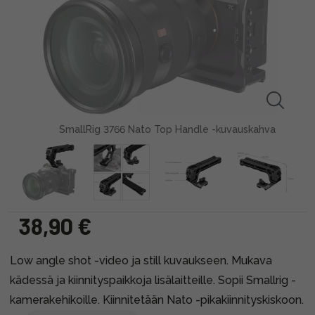
SmallRig 3766 Nato Top Handle -kuvauskahva
38,90 €
Low angle shot -video ja still kuvaukseen. Mukava
kädessä ja kiinnityspaikkoja lisälaitteille. Sopii Smallrig -
kamerakehikoille. Kiinnitetään Nato -pikakiinnityskiskoon.