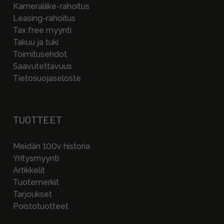
Kameraliike-rahoitus
Leasing-rahoitus
Tax free myynti
Takuu ja tuki
Toimitusehdot
Saavutettavuus
Tietosuojaseloste
TUOTTEET
Meidän 100v historia
Yritysmyynti
Artikkelit
Tuotemerkit
Tarjoukset
Poistotuotteet