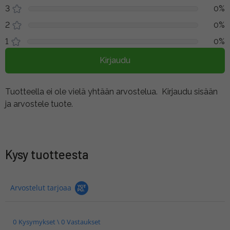
3
0%
2
0%
1
0%
Kirjaudu
Tuotteella ei ole vielä yhtään arvostelua.
Kirjaudu sisään
ja arvostele tuote.
Kysy tuotteesta
Arvostelut tarjoaa
0 Kysymykset \ 0 Vastaukset