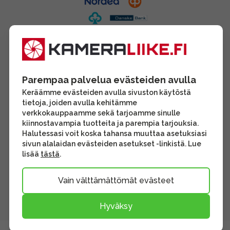
Parempaa palvelua evästeiden avulla
Keräämme evästeiden avulla sivuston käytöstä
tietoja, joiden avulla kehitämme
verkkokauppaamme sekä tarjoamme sinulle
kiinnostavampia tuotteita ja parempia tarjouksia.
Halutessasi voit koska tahansa muuttaa asetuksiasi
sivun alalaidan evästeiden asetukset -linkistä. Lue
lisää
tästä
.
Vain välttämättömät evästeet
Hyväksy