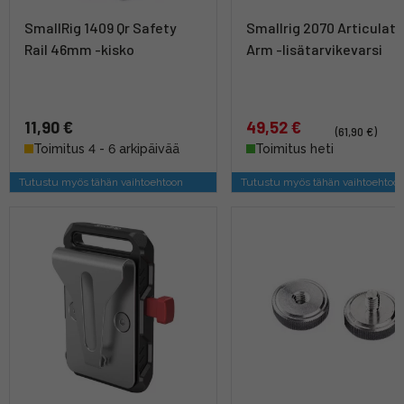
SmallRig 1409 Qr Safety
Smallrig 2070 Articulati
Rail 46mm -kisko
Arm -lisätarvikevarsi
11,90 €
49,52 €
(61,90 €)
Toimitus 4 - 6 arkipäivää
Toimitus heti
Tutustu myös tähän vaihtoehtoon
Tutustu myös tähän vaihtoehtoo