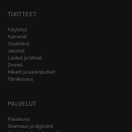
TUOTTEET
Käytetyt
Kamerat
Objektiivit
Jalustat
Laukut ja hihnat
Dronet
Kiikarit ja kaukoputket
Filmikuvaus
PALVELUT
Passikuva
Skannaus ja digitointi