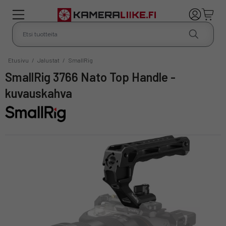
Etusivu
/
Jalustat
/
SmallRig
SmallRig 3766 Nato Top Handle -
kuvauskahva