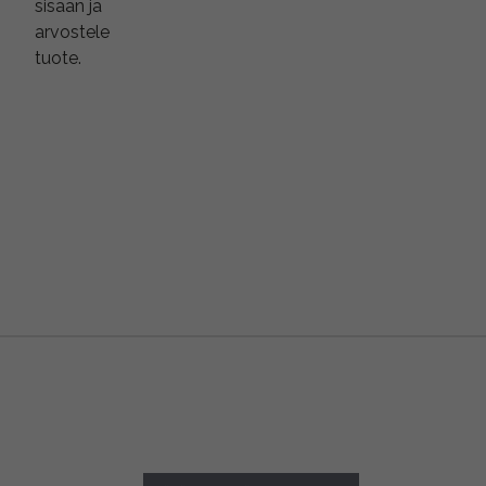
sisään ja
arvostele
tuote.