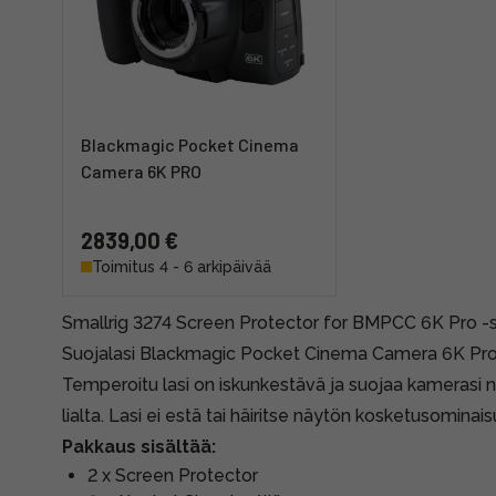
Blackmagic Pocket Cinema
Camera 6K PRO
2839,00 €
Toimitus 4 - 6 arkipäivää
Smallrig 3274 Screen Protector for BMPCC 6K Pro -s
Suojalasi Blackmagic Pocket Cinema Camera 6K Pro
Temperoitu lasi on iskunkestävä ja suojaa kamerasi n
lialta. Lasi ei estä tai häiritse näytön kosketusominai
Pakkaus sisältää:
2 x Screen Protector