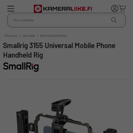
Etusivu
/
Jalustat
/
Kahvat ja kehikot
Smallrig 3155 Universal Mobile Phone
Handheld Rig