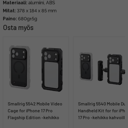
Materiaali:
alumiini, ABS
Mitat:
378 x 184 x 85 mm
Paino:
680g±5g
Osta myös
Smallrig 5542 Mobile Video
Smallrig 5540 Mobile Dua
Cage for iPhone 17 Pro
Handheld Kit for for iPh
Flagship Edition -kehikko
17 Pro -kehikko kahvoilla