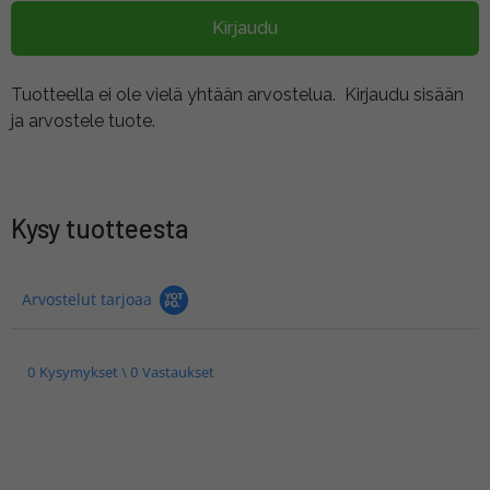
Kirjaudu
Tuotteella ei ole vielä yhtään arvostelua.
Kirjaudu sisään
ja arvostele tuote.
Kysy tuotteesta
Arvostelut tarjoaa
0 Kysymykset \ 0 Vastaukset