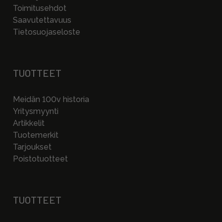
Toimitusehdot
Saavutettavuus
Tietosuojaseloste
TUOTTEET
Meidän 100v historia
Yritysmyynti
Artikkelit
Tuotemerkit
Tarjoukset
Poistotuotteet
TUOTTEET