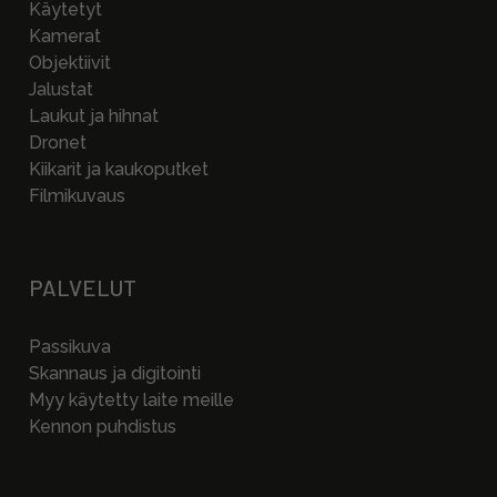
Käytetyt
Kamerat
Objektiivit
Jalustat
Laukut ja hihnat
Dronet
Kiikarit ja kaukoputket
Filmikuvaus
PALVELUT
Passikuva
Skannaus ja digitointi
Myy käytetty laite meille
Kennon puhdistus