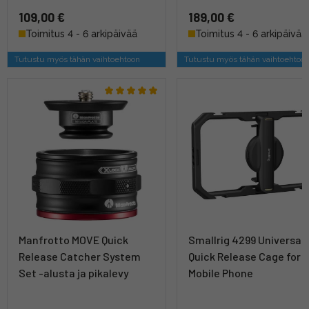
109,00 €
189,00 €
Toimitus 4 - 6 arkipäivää
Toimitus 4 - 6 arkipäivää
Tutustu myös tähän vaihtoehtoon
Tutustu myös tähän vaihtoehtoo
Manfrotto MOVE Quick
Smallrig 4299 Universal
Release Catcher System
Quick Release Cage for
Set -alusta ja pikalevy
Mobile Phone