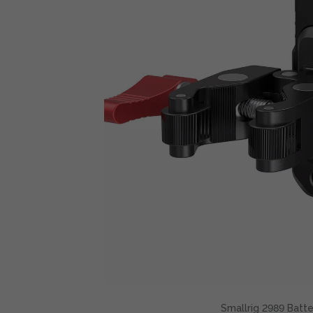
Smallrig 2989 Batt