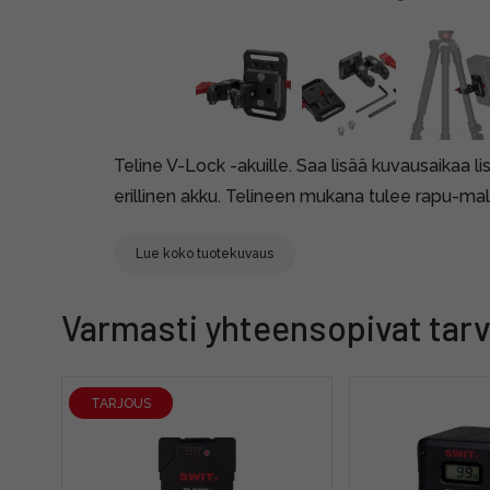
Teline V-Lock -akuille. Saa lisää kuvausaikaa 
erillinen akku. Telineen mukana tulee rapu-mall
Lue koko tuotekuvaus
Varmasti yhteensopivat tarv
TARJOUS