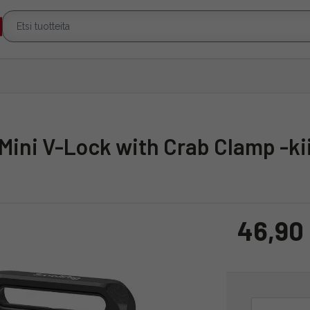
e Mini V-Lock with Crab Clamp -ki
46,90