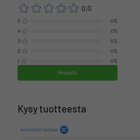
0,0
5
0%
4
0%
3
0%
2
0%
1
0%
Kirjaudu
Kysy tuotteesta
Arvostelut tarjoaa