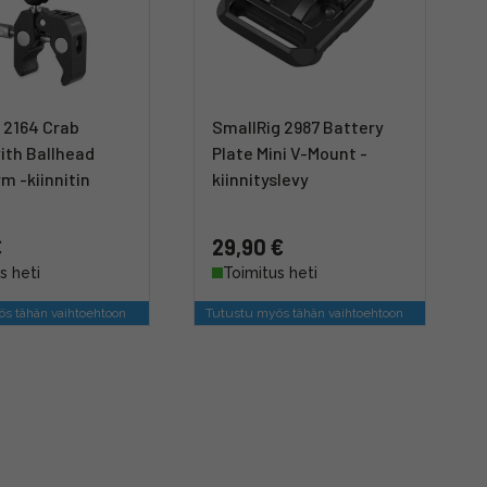
 2164 Crab
SmallRig 2987 Battery
ith Ballhead
Plate Mini V-Mount -
m -kiinnitin
kiinnityslevy
€
29,90 €
s heti
Toimitus heti
s tähän vaihtoehtoon
Tutustu myös tähän vaihtoehtoon