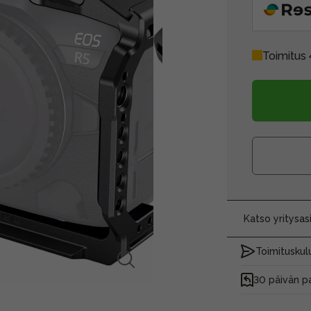
Toimitus 
Katso yritysa
Toimituskulu
30 päivän p