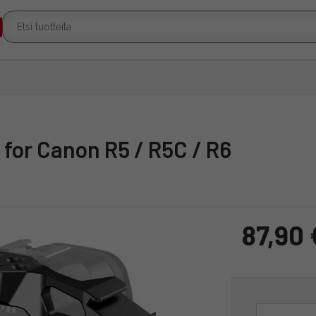
for Canon R5 / R5C / R6
87,90 