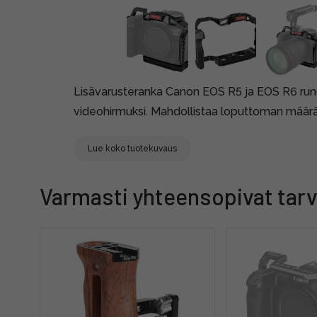
Lisävarusteranka Canon EOS R5 ja EOS R6 rungo
videohirmuksi. Mahdollistaa loputtoman määrän
Lue koko tuotekuvaus
Varmasti yhteensopivat tarv