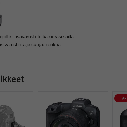
ille. Lisävarustele kamerasi näillä
 varusteita ja suojaa runkoa.
ikkeet
TAR