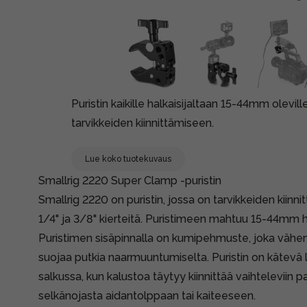
Puristin kaikille halkaisijaltaan 15-44mm oleville
tarvikkeiden kiinnittämiseen.
Lue koko tuotekuvaus
Smallrig 2220 Super Clamp -puristin
Smallrig 2220 on puristin, jossa on tarvikkeiden kiinni
1/4" ja 3/8" kierteitä. Puristimeen mahtuu 15-44mm ha
Puristimen sisäpinnalla on kumipehmuste, joka vähen
suojaa putkia naarmuuntumiselta. Puristin on kätevä 
salkussa, kun kalustoa täytyy kiinnittää vaihteleviin pa
selkänojasta aidantolppaan tai kaiteeseen.