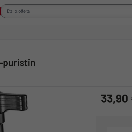
-puristin
33,90