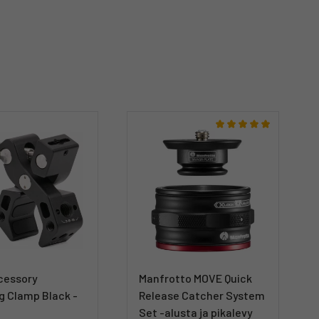
ccessory
Manfrotto MOVE Quick
g Clamp Black -
Release Catcher System
Set -alusta ja pikalevy