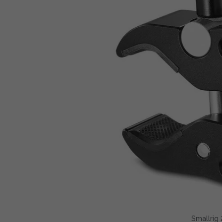
Smallrig