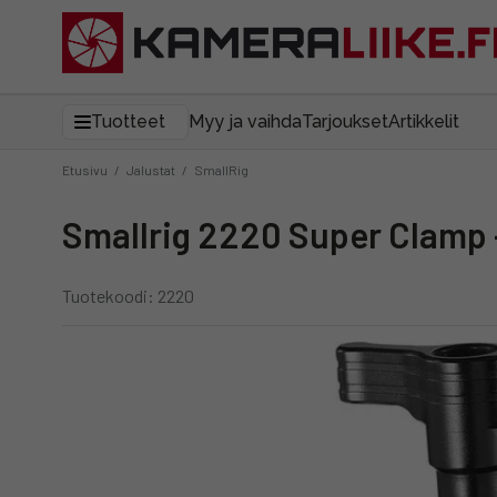
Tuotteet
Myy ja vaihda
Tarjoukset
Artikkelit
Etusivu
/
Jalustat
/
SmallRig
Smallrig 2220 Super Clamp 
Tuotekoodi: 2220