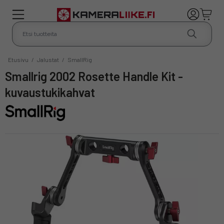
Etusivu
/
Jalustat
/
SmallRig
Smallrig 2002 Rosette Handle Kit -
kuvaustukikahvat