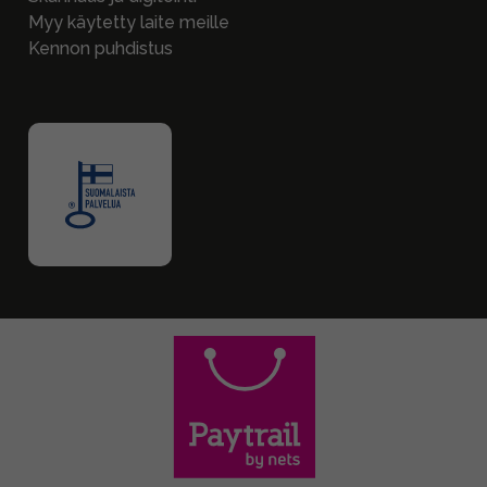
Myy käytetty laite meille
Kennon puhdistus