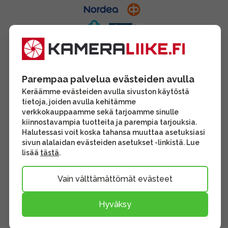
Parempaa palvelua evästeiden avulla
Keräämme evästeiden avulla sivuston käytöstä
tietoja, joiden avulla kehitämme
verkkokauppaamme sekä tarjoamme sinulle
kiinnostavampia tuotteita ja parempia tarjouksia.
Halutessasi voit koska tahansa muuttaa asetuksiasi
sivun alalaidan evästeiden asetukset -linkistä. Lue
lisää
tästä
.
Vain välttämättömät evästeet
Hyväksy