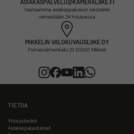
ASIAKASPALVELU@KAMERALIIKE.FI
Vastaamme asiakaspalvelun viesteihin
viimeistään 24 h kuluessa
MIKKELIN VALOKUVAUSLIIKE OY
Porrassalmenkatu 21 50100 Mikkeli
TIETOA
Yhteystiedot
Asiakaspalautukset