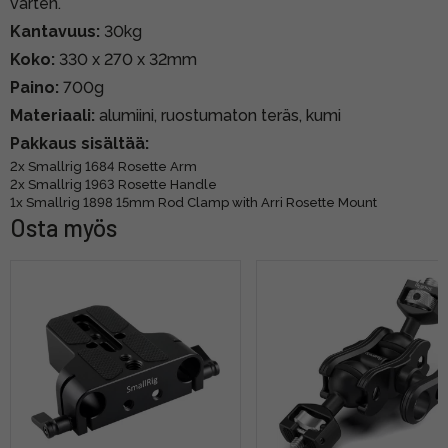
varten.
Kantavuus:
30kg
Koko:
330 x 270 x 32mm
Paino:
700g
Materiaali:
alumiini, ruostumaton teräs, kumi
Pakkaus sisältää:
2x Smallrig 1684 Rosette Arm
2x Smallrig 1963 Rosette Handle
1x Smallrig 1898 15mm Rod Clamp with Arri Rosette Mount
Osta myös