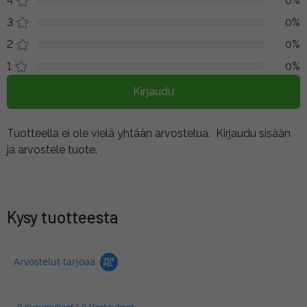
4
0%
3
0%
2
0%
1
0%
Kirjaudu
Tuotteella ei ole vielä yhtään arvostelua.
Kirjaudu sisään
ja arvostele tuote.
Kysy tuotteesta
Arvostelut tarjoaa
0 Kysymykset \ 0 Vastaukset