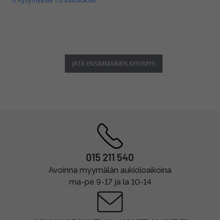
JÄTÄ ENSIMMÄINEN KYSYMYS
015 211 540
Avoinna myymälän aukioloaikoina
ma-pe 9-17 ja la 10-14