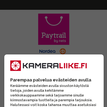
Parempaa palvelua evästeiden avulla
Keräämme evästeiden avulla sivuston käytöstä
tietoja, joiden avulla kehitämme
verkkokauppaamme sekä tarjoamme sinulle
kiinnostavampia tuotteita ja parempia tarjouksia.
Halutessasi voit koska tahansa muuttaa asetuksiasi