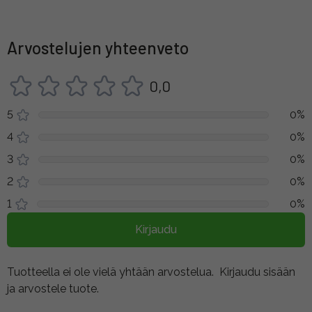
Arvostelujen yhteenveto
0,0
5
0%
4
0%
3
0%
2
0%
1
0%
Kirjaudu
Tuotteella ei ole vielä yhtään arvostelua.
Kirjaudu sisään
ja arvostele tuote.