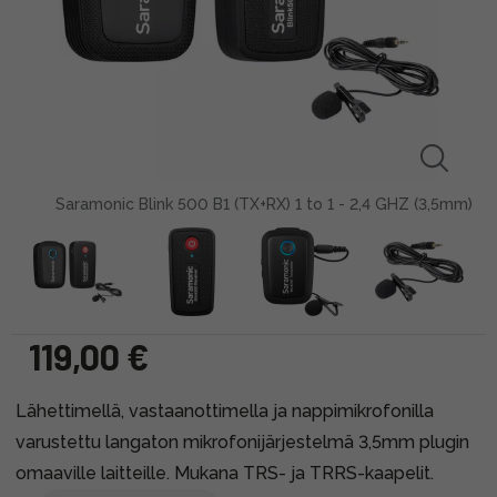
Saramonic Blink 500 B1 (TX+RX) 1 to 1 - 2,4 GHZ (3,5mm)
119,00 €
Lähettimellä, vastaanottimella ja nappimikrofonilla
varustettu langaton mikrofonijärjestelmä 3,5mm plugin
omaaville laitteille. Mukana TRS- ja TRRS-kaapelit.