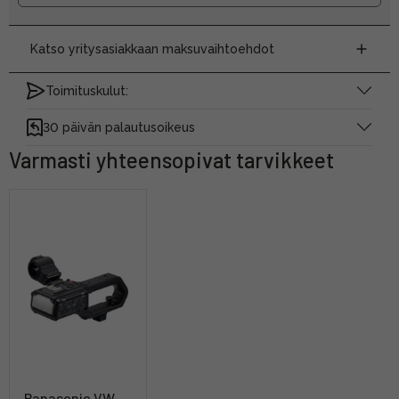
Katso yritysasiakkaan maksuvaihtoehdot
Toimituskulut:
30 päivän palautusoikeus
Varmasti yhteensopivat tarvikkeet
Panasonic VW-