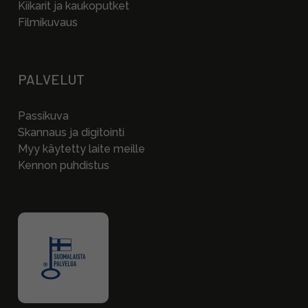
Kiikarit ja kaukoputket
Filmikuvaus
PALVELUT
Passikuva
Skannaus ja digitointi
Myy käytetty laite meille
Kennon puhdistus