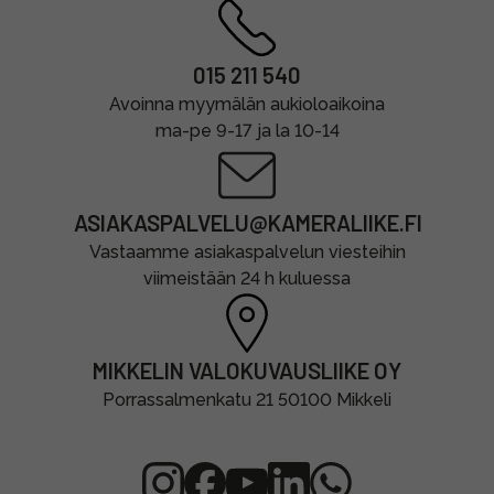
015 211 540
Avoinna myymälän aukioloaikoina
ma-pe 9-17 ja la 10-14
ASIAKASPALVELU@KAMERALIIKE.FI
Vastaamme asiakaspalvelun viesteihin
viimeistään 24 h kuluessa
MIKKELIN VALOKUVAUSLIIKE OY
Porrassalmenkatu 21 50100 Mikkeli