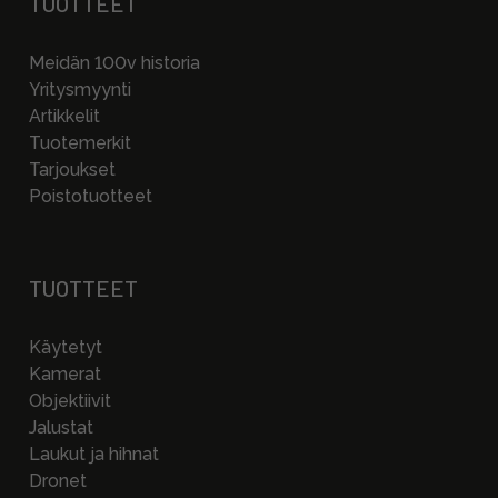
TUOTTEET
Meidän 100v historia
Yritysmyynti
Artikkelit
Tuotemerkit
Tarjoukset
Poistotuotteet
TUOTTEET
Käytetyt
Kamerat
Objektiivit
Jalustat
Laukut ja hihnat
Dronet