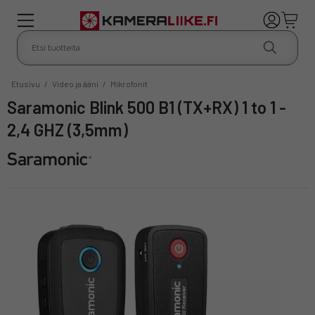
Etusivu
/
Video ja ääni
/
Mikrofonit
Saramonic Blink 500 B1 (TX+RX) 1 to 1 -
2,4 GHZ (3,5mm)