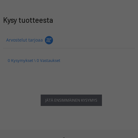
Kysy tuotteesta
Arvostelut tarjoaa
0 Kysymykset \ 0 Vastaukset
JÄTÄ ENSIMMÄINEN KYSYMYS