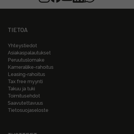
TIETOA
Yhteystiedot
Asiakaspalautukset
Peruutuslomake
Kameraliike-rahoitus
Leasing-rahoitus
Tax free myynti
Takuu ja tuki
Toimitusehdot
Saavutettavuus
Tietosuojaseloste